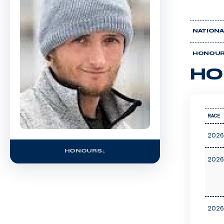
NATIONA
HONOU
HO
RACE
2026
HONOURS
2026
2026