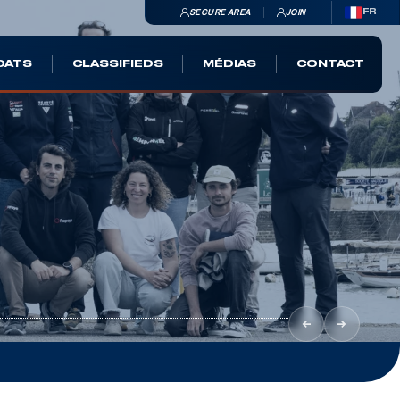
SECURE AREA
JOIN
FR
OATS
CLASSIFIEDS
MÉDIAS
CONTACT