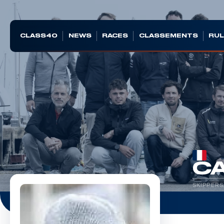
CLASS40
NEWS
RACES
CLASSEMENTS
RUL
CA
SKIPPERS