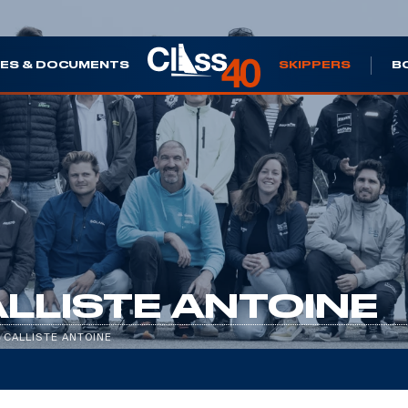
ES & DOCUMENTS
SKIPPERS
B
LLISTE ANTOINE
/
CALLISTE ANTOINE