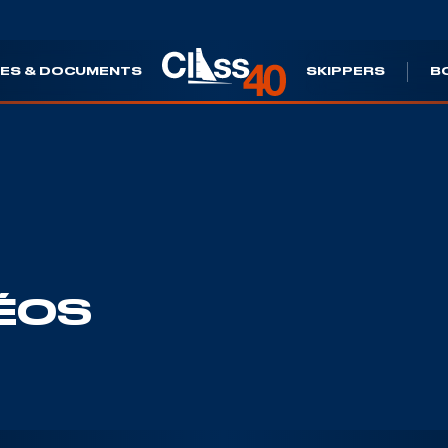
ES & DOCUMENTS
SKIPPERS
B
ÉOS