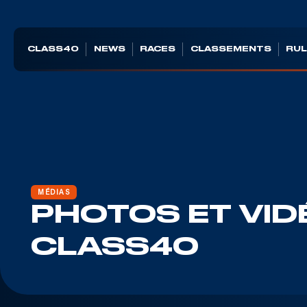
CLASS40
NEWS
RACES
CLASSEMENTS
RUL
MÉDIAS
PHOTOS ET VID
CLASS40