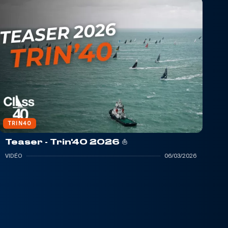
TRIN40
Teaser - Trin'40 2026 ⛵️
VIDÉO
06/03/2026