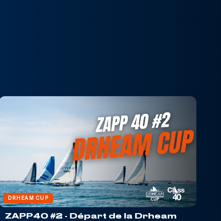
DRHEAM CUP
ZAPP40 #2 - Départ de la Drheam