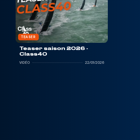
TEASER
Teaser saison 2026 -
Class40
VIDÉO
22/01/2026