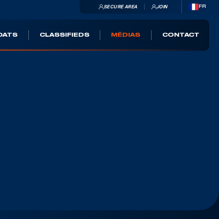
SECURE AREA
JOIN
FR
OATS
CLASSIFIEDS
MÉDIAS
CONTACT