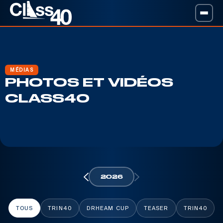
MÉDIAS
PHOTOS ET VIDÉOS
CLASS40
2026
TOUS
TRIN40
DRHEAM CUP
TEASER
TRIN40