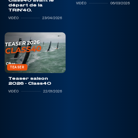
Class40 avant le
VIDÉO
06/03/2026
départ de la
TRIN'40.
VIDÉO
23/04/2026
TEASER
Teaser saison
2026 - Class40
VIDÉO
22/01/2026