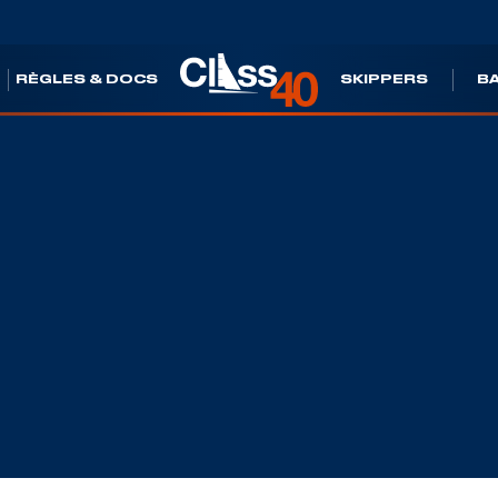
S
RÈGLES & DOCS
SKIPPERS
B