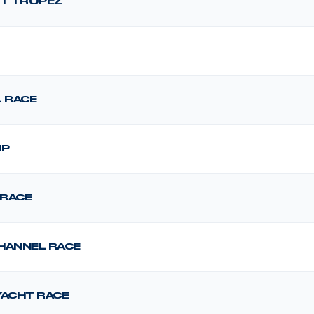
NT TROPEZ
L RACE
IP
 RACE
HANNEL RACE
YACHT RACE