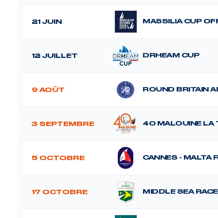
MASSILIA CUP O
21 JUIN
DRHEAM CUP
12 JUILLET
ROUND BRITAIN A
9 AOÛT
40 MALOUINE LA
3 SEPTEMBRE
CANNES - MALTA 
5 OCTOBRE
MIDDLE SEA RACE
17 OCTOBRE