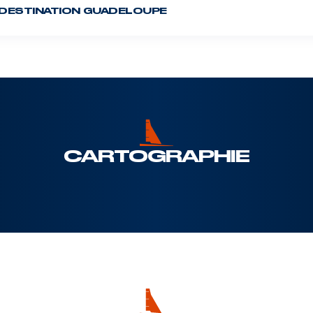
DESTINATION GUADELOUPE
DRHEAM CUP
12 juillet 2026
CARTOGRAPHIE
ITERRANÉE