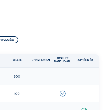
RRANÉE
TROPHÉE
MILLES
CHAMPIONNAT
TROPHÉE MÉD.
MANCHE-ATL.
600
100