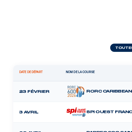
TOUTE
DATE DE DÉPART
NOM DE LA COURSE
RORC CARIBBEAN
23 FÉVRIER
SPI OUEST FRAN
3 AVRIL