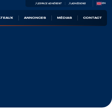
ESPACE ADHÉRENT
ADHÉSIONS
EN
ATEAUX
ANNONCES
MÉDIAS
CONTACT