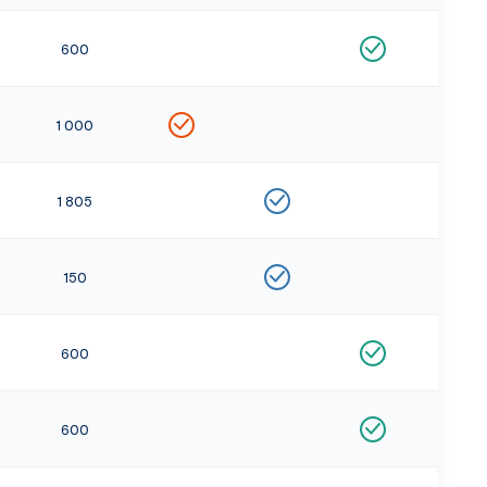
600
1 000
1 805
150
600
600