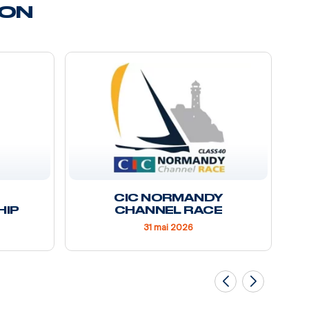
SON
CIC NORMANDY
HIP
CHANNEL RACE
31 mai 2026