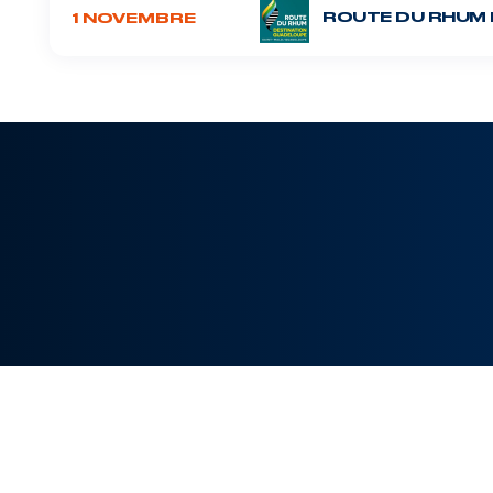
ROUTE DU RHUM 
1 NOVEMBRE
TOUTES
CHAMPIONNAT
MANCHE-ATL.
MÉD