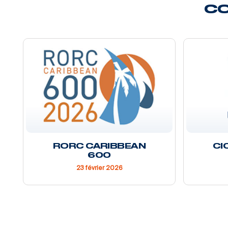
CO
RORC CARIBBEAN
CI
600
23 février 2026