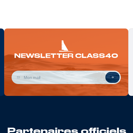
NEWSLETTER CLASS40
Partenaires officiels