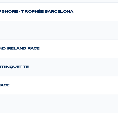
FFSHORE - TROPHÉE BARCELONA
ND IRELAND RACE
 TRINQUETTE
RACE