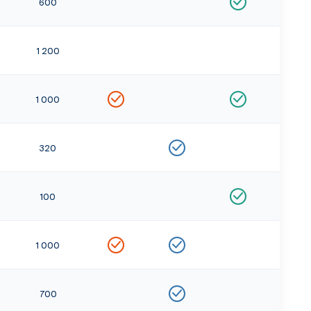
600
1 200
1 000
320
100
1 000
700