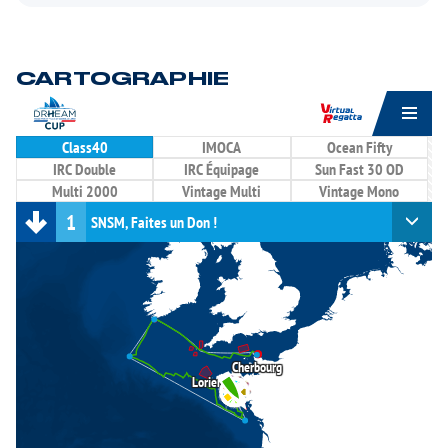
CARTOGRAPHIE