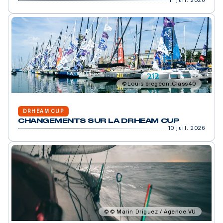
11 juil. 2026
Louis bregeon_Class40
DRHEAM CUP
CHANGEMENTS SUR LA DRHEAM CUP
10 juil. 2026
© Marin Driguez / Agence VU