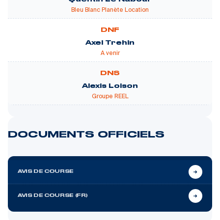
Bleu Blanc Planète Location
DNF
Axel Trehin
A venir
DNS
Alexis Loison
Groupe REEL
DOCUMENTS OFFICIELS
AVIS DE COURSE
AVIS DE COURSE (FR)