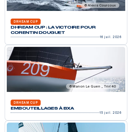
Alexis Courcoux
DRHEAM CUP
DHREAM CUP : LA VICTOIRE POUR
CORENTIN DOUGUET
16 juil. 2026
Manon Le Guen _ Trin'40
DRHEAM CUP
EMBOUTEILLAGES À BXA
15 juil. 2026