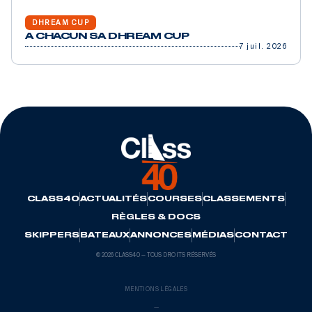
DHREAM CUP
A CHACUN SA DHREAM CUP
7 juil. 2026
CLASS40
ACTUALITÉS
COURSES
CLASSEMENTS
RÈGLES & DOCS
SKIPPERS
BATEAUX
ANNONCES
MÉDIAS
CONTACT
© 2026 CLASS40 — TOUS DROITS RÉSERVÉS
MENTIONS LÉGALES
—