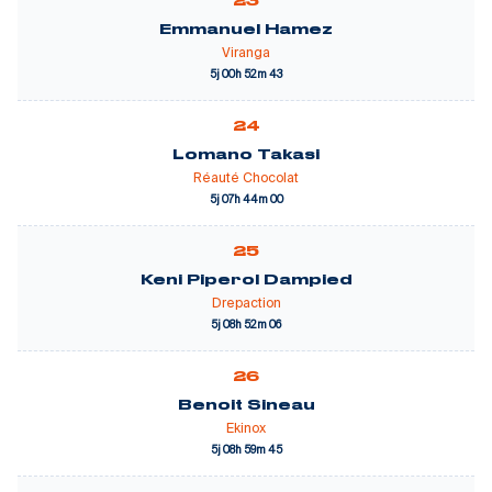
23
Emmanuel Hamez
Viranga
5j 00h 52m 43
24
Lomano Takasi
Réauté Chocolat
5j 07h 44m 00
25
Keni Piperol Dampied
Drepaction
5j 08h 52m 06
26
Benoit Sineau
Ekinox
5j 08h 59m 45