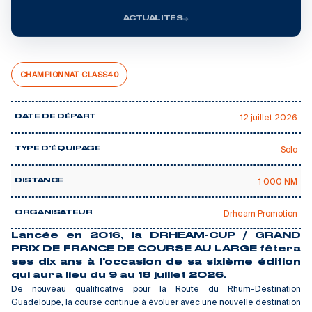
ACTUALITÉS
CHAMPIONNAT CLASS40
12 juillet 2026
DATE DE DÉPART
Solo
TYPE D'ÉQUIPAGE
1 000 NM
DISTANCE
Drheam Promotion
ORGANISATEUR
Lancée en 2016, la DRHEAM-CUP / GRAND
PRIX DE FRANCE DE COURSE AU LARGE fêtera
ses dix ans à l'occasion de sa sixième édition
qui aura lieu du 9 au 18 juillet 2026.
De nouveau qualificative pour la Route du Rhum-Destination
Guadeloupe, la course continue à évoluer avec une nouvelle destination