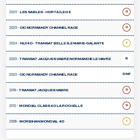
2025 -
3
LES SABLES - HORTA (LEG 1)
2025 -
3
CIC NORMANDY CHANNEL RACE
2024 -
1
NIJI 40 - TRANSAT BELLE-ÎLE MARIE-GALANTE
2023 -
6
TRANSAT JACQUES VABRE NORMANDIE LE HAVRE
2023 -
DNF
CIC NORMANDY CHANNEL RACE
2019 -
3
TRANSAT JACQUES VABRE
2012 -
3
MONDIAL CLASS40 LA ROCHELLE
2008 -
1
MORBIHAN MONDIAL 40