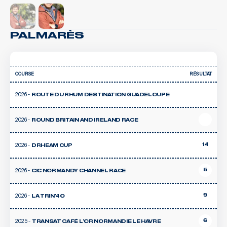
PALMARÈS
COURSE
RÉSULTAT
2026 -
ROUTE DU RHUM DESTINATION GUADELOUPE
2026 -
ROUND BRITAIN AND IRELAND RACE
2026 -
14
DRHEAM CUP
2026 -
5
CIC NORMANDY CHANNEL RACE
2026 -
9
LA TRIN'40
2025 -
6
TRANSAT CAFÉ L'OR NORMANDIE LE HAVRE