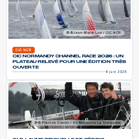
©Jean-Marie Liot / CIC NCR
CIC NCR
CIC NORMANDY CHANNEL RACE 2026 : UN
PLATEAU RELEVÉ POUR UNE ÉDITION TRÈS
OUVERTE
6 juin 2026
© Pierrick Contin / 40 Malouine La Trinquette