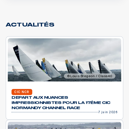
ACTUALITÉS
Louis Bregeon / Class40
CIC NCR
DEPART AUX NUANCES
IMPRESSIONNISTES POUR LA 17ÉME CIC
NORMANDY CHANNEL RACE
7 juin 2026