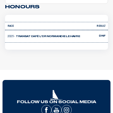
HONOURS
RACE
RESULT
2025 -
DNF
TRANSAT CAFÉ L'OR NORMANDIE LE HAVRE
FOLLOW US ON SOCIAL MEDIA