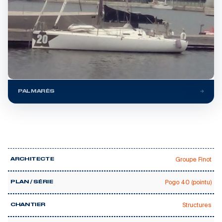
PALMARÈS
Groupe Finot
ARCHITECTE
Pogo 40 (pointu)
PLAN / SÉRIE
Structures
CHANTIER