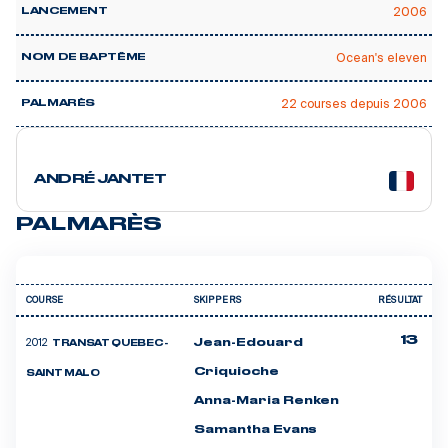
2006
LANCEMENT
Ocean's eleven
NOM DE BAPTÊME
22 courses depuis 2006
PALMARÈS
3 courses
ANDRÉ JANTET
PALMARÈS
COURSE
SKIPPERS
RÉSULTAT
13
2012
Jean-Edouard
TRANSAT QUEBEC -
Criquioche
SAINT MALO
Anna-Maria Renken
Samantha Evans