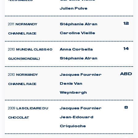
- LES SABLES
Julien Pulve
12
2011
Stéphanie Alran
NORMANDY
Caroline Vieille
CHANNEL RACE
14
2010
Anna Corbella
MUNDIAL CLASS40
Stéphanie Alran
GIJON (MONDIAL)
ABD
2010
Jacques Fournier
NORMANDY
Denis Van
CHANNEL RACE
Weynbergh
8
2009
Jacques Fournier
LA SOLIDAIRE DU
Jean-Edouard
CHOCOLAT
Criquioche