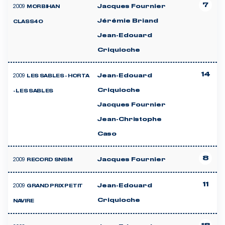
7
2009
Jacques Fournier
MORBIHAN
Jérémie Briand
CLASS40
Jean-Edouard
Criquioche
14
2009
Jean-Edouard
LES SABLES - HORTA
Criquioche
- LES SABLES
Jacques Fournier
Jean-Christophe
Caso
8
2009
Jacques Fournier
RECORD SNSM
11
2009
Jean-Edouard
GRAND PRIX PETIT
Criquioche
NAVIRE