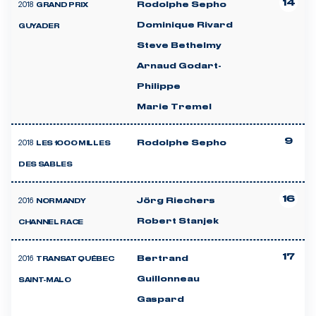
14
2018
Rodolphe Sepho
GRAND PRIX
Dominique Rivard
GUYADER
Steve Bethelmy
Arnaud Godart-
Philippe
Marie Tremel
9
2018
Rodolphe Sepho
LES 1000 MILLES
DES SABLES
16
2016
Jörg Riechers
NORMANDY
Robert Stanjek
CHANNEL RACE
17
2016
Bertrand
TRANSAT QUÉBEC
Guillonneau
SAINT-MALO
Gaspard