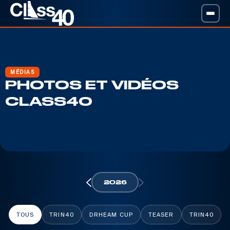
MÉDIAS
PHOTOS ET VIDÉOS
CLASS40
2026
TOUS
TRIN40
DRHEAM CUP
TEASER
TRIN40