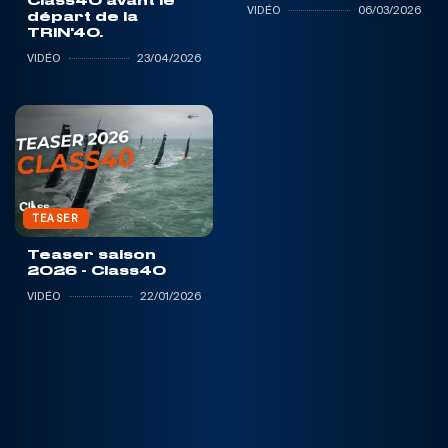
Class40 avant le
VIDÉO
06/03/2026
départ de la
TRIN'40.
VIDÉO
23/04/2026
TEASER
Teaser saison
2026 - Class40
VIDÉO
22/01/2026