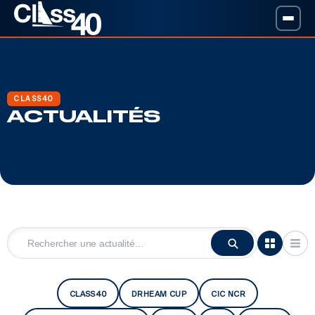
CLASS40
ACTUALITÉS
CLASS40
DRHEAM CUP
CIC NCR