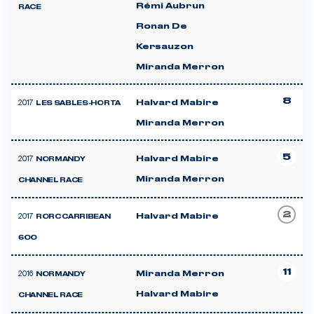
Rémi Aubrun
RACE
Ronan De
Kersauzon
Miranda Merron
8
2017
Halvard Mabire
LES SABLES-HORTA
Miranda Merron
5
2017
Halvard Mabire
NORMANDY
Miranda Merron
CHANNEL RACE
2
2017
Halvard Mabire
RORC CARRIBEAN
600
11
2016
Miranda Merron
NORMANDY
Halvard Mabire
CHANNEL RACE