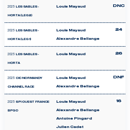
DNC
2025
Louis Mayaud
LES SABLES -
HORTA (LEG 2)
24
2025
Louis Mayaud
LES SABLES -
Alexandre Bellange
HORTA (LEG 1)
26
2025
Louis Mayaud
LES SABLES -
HORTA
DNF
2025
Louis Mayaud
CIC NORMANDY
Alexandre Bellange
CHANNEL RACE
16
2025
Louis Mayaud
SPI OUEST FRANCE
Alexandre Bellange
BPGO
Antoine Pingard
Julien Cadet