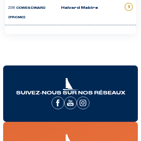
1
2016
Halvard Mabire
COWES DINARD
(PROMO)
SUIVEZ-NOUS SUR NOS RÉSEAUX