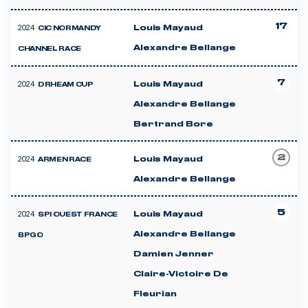
17
2024
Louis Mayaud
CIC NORMANDY
Alexandre Bellange
CHANNEL RACE
7
2024
Louis Mayaud
DRHEAM CUP
Alexandre Bellange
Bertrand Bore
2
2024
Louis Mayaud
ARMEN RACE
Alexandre Bellange
5
2024
Louis Mayaud
SPI OUEST FRANCE
Alexandre Bellange
BPGO
Damien Jenner
Claire-Victoire De
Fleurian