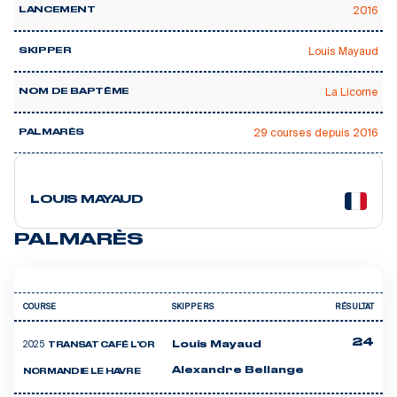
2016
LANCEMENT
Louis Mayaud
SKIPPER
La Licorne
NOM DE BAPTÊME
29 courses depuis 2016
PALMARÈS
10 courses
LOUIS MAYAUD
PALMARÈS
COURSE
SKIPPERS
RÉSULTAT
24
2025
Louis Mayaud
TRANSAT CAFÉ L'OR
Alexandre Bellange
NORMANDIE LE HAVRE