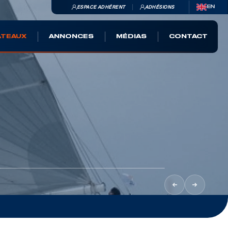
ESPACE ADHÉRENT
ADHÉSIONS
EN
ATEAUX
ANNONCES
MÉDIAS
CONTACT