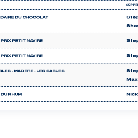
SKIPPE
Ste
IDAIRE DU CHOCOLAT
Sha
Ste
PRIX PETIT NAVIRE
Ste
PRIX PETIT NAVIRE
Ste
BLES - MADERE - LES SABLES
Max
Nic
 DU RHUM