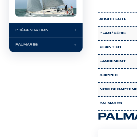
ARCHITECTE
PRÉSENTATION
PLAN / SÉRIE
PALMARÈS
CHANTIER
LANCEMENT
SKIPPER
NOM DE BAPTÊM
PALMARÈS
PALM