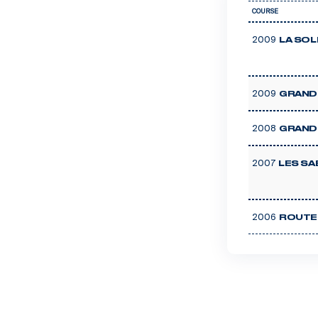
COURSE
2009
LA SOL
2009
GRAND 
2008
GRAND 
2007
LES SA
2006
ROUTE