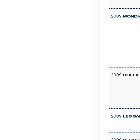
2009
MONDIA
2009
ROLEX 
2009
LES SA
2009