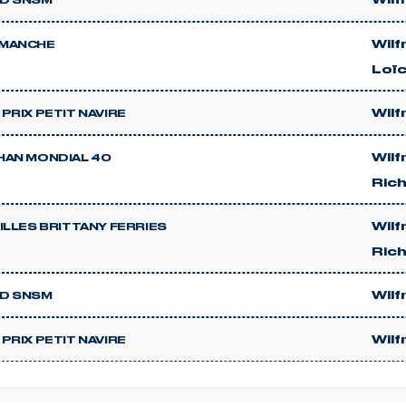
Wilf
D SNSM
Wilf
MANCHE
Loïc
Wilf
PRIX PETIT NAVIRE
Wilf
HAN MONDIAL 40
Ric
Wilf
ILLES BRITTANY FERRIES
Ric
Wilf
D SNSM
Wilf
PRIX PETIT NAVIRE