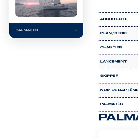
ARCHITECTE
PALMARÈS
PLAN / SÉRIE
CHANTIER
LANCEMENT
SKIPPER
NOM DE BAPTÊM
PALMARÈS
PALM