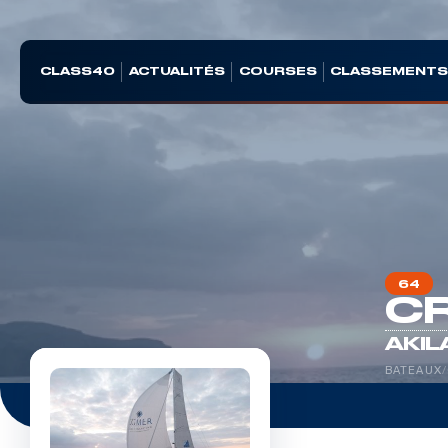
CLASS40
ACTUALITÉS
COURSES
CLASSEMENT
64
CR
AKIL
BATEAUX
/