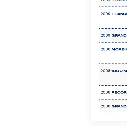
RECOR
2009
TRANS
2009
GRAND 
2008
MORBI
2008
1000 M
2008
RECOR
2008
GRAND 