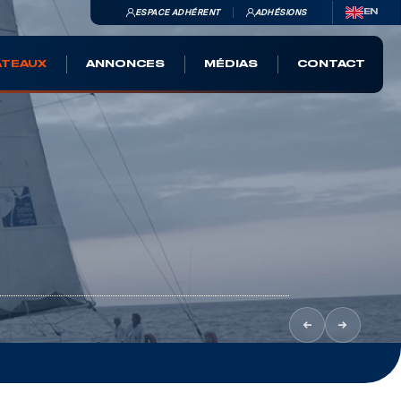
ESPACE ADHÉRENT
ADHÉSIONS
EN
ATEAUX
ANNONCES
MÉDIAS
CONTACT