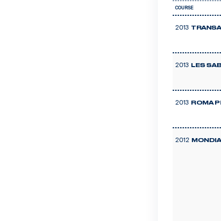
COURSE
2013
TRANSA
2013
LES SAB
2013
ROMA P
2012
MONDIA