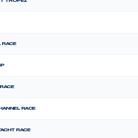
NT TROPEZ
L RACE
IP
 RACE
HANNEL RACE
YACHT RACE