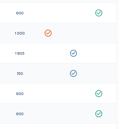
600
1 000
1 805
150
600
600