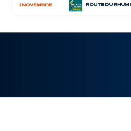
ROUTE DU RHUM 
1 NOVEMBRE
TOUTES
CHAMPIONNAT
MANCHE-ATL.
MÉD