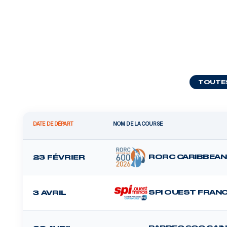
TOUTE
DATE DE DÉPART
NOM DE LA COURSE
RORC CARIBBEAN
23 FÉVRIER
SPI OUEST FRAN
3 AVRIL