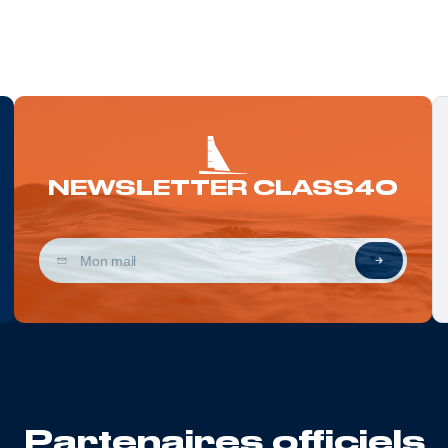
NEWSLETTER CLASS40
Partenaires officiels