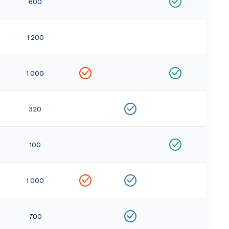
600
1 200
1 000
320
100
1 000
700