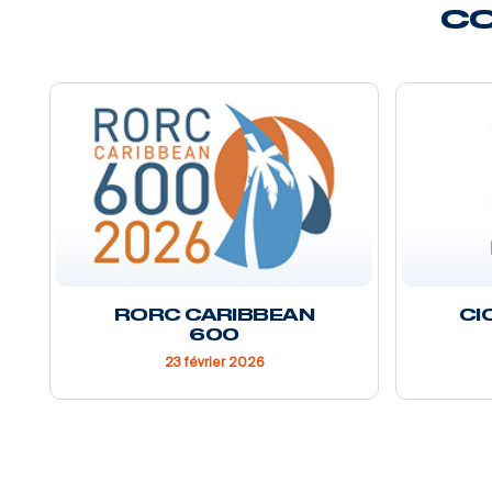
CO
RORC CARIBBEAN
CI
600
23 février 2026