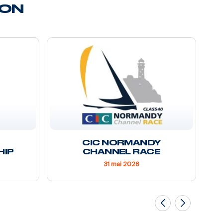
SON
CIC NORMANDY
HIP
CHANNEL RACE
31 mai 2026