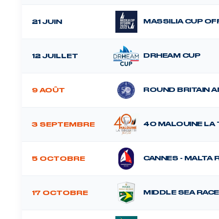
MASSILIA CUP O
21 JUIN
DRHEAM CUP
12 JUILLET
ROUND BRITAIN A
9 AOÛT
40 MALOUINE LA
3 SEPTEMBRE
CANNES - MALTA 
5 OCTOBRE
MIDDLE SEA RACE
17 OCTOBRE