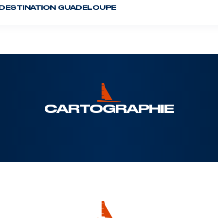
DESTINATION GUADELOUPE
DRHEAM CUP
12 juillet 2026
CARTOGRAPHIE
ITERRANÉE