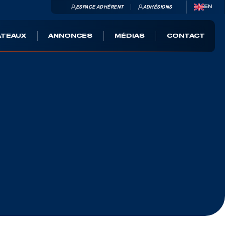
ESPACE ADHÉRENT
ADHÉSIONS
EN
ATEAUX
ANNONCES
MÉDIAS
CONTACT