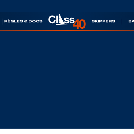
S
RÈGLES & DOCS
SKIPPERS
B