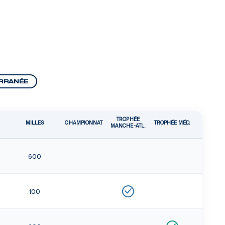
RRANÉE
TROPHÉE
MILLES
CHAMPIONNAT
TROPHÉE MÉD.
MANCHE-ATL.
600
100