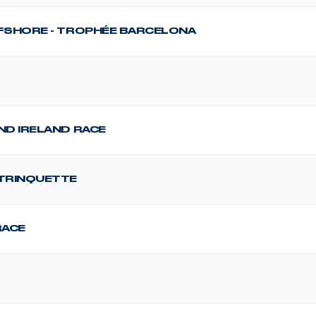
FFSHORE - TROPHÉE BARCELONA
ND IRELAND RACE
 TRINQUETTE
RACE