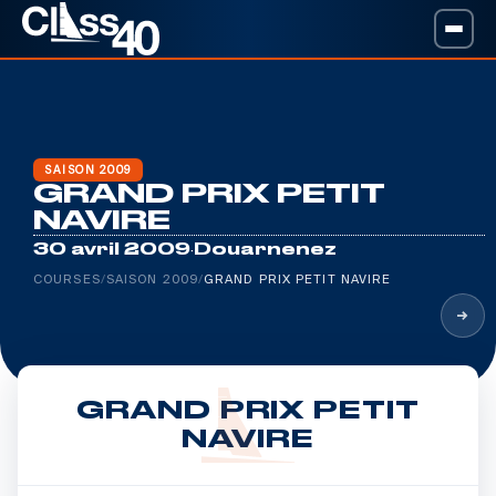
SAISON 2009
GRAND PRIX PETIT
NAVIRE
·
30 avril 2009
Douarnenez
COURSES
/
SAISON 2009
/
GRAND PRIX PETIT NAVIRE
Leaflet
|
©
Esri
, Maxar, Earthstar Geographics,
©
OpenSeaMap
GRAND PRIX PETIT
NAVIRE