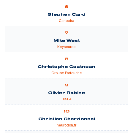
6
Stephen Card
Caribeira
7
Mike West
Keysource
8
Christophe Coatnoan
Groupe Partouche
9
Olivier Rabine
IXSEA
10
Christian Chardonnal
neurodon.fr