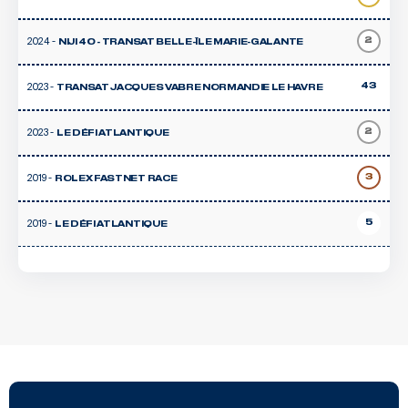
2024 -
2
NIJI 40 - TRANSAT BELLE-ÎLE MARIE-GALANTE
2023 -
43
TRANSAT JACQUES VABRE NORMANDIE LE HAVRE
2023 -
2
LE DÉFI ATLANTIQUE
2019 -
3
ROLEX FASTNET RACE
2019 -
5
LE DÉFI ATLANTIQUE