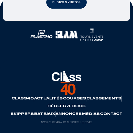
PHOTOS & VIDÉOS
Partenaires officiels
CLASS40
ACTUALITÉS
COURSES
CLASSEMENTS
RÈGLES & DOCS
SKIPPERS
BATEAUX
ANNONCES
MÉDIAS
CONTACT
© 2026 CLASS40 — TOUS DROITS RÉSERVÉS