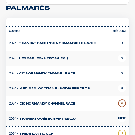
PALMARÈS
COURSE
RÉSULTAT
2025 -
7
TRANSAT CAFÉ L'OR NORMANDIE LE HAVRE
2025 -
7
LES SABLES - HORTA (LEG 1)
2025 -
7
CIC NORMANDY CHANNEL RACE
2024 -
4
MED MAX I OCCITANIE - SAÏDIA RESORTS
2024 -
3
CIC NORMANDY CHANNEL RACE
2024 -
DNF
TRANSAT QUÉBEC SAINT-MALO
2024 -
1
THE ATLANTIC CUP