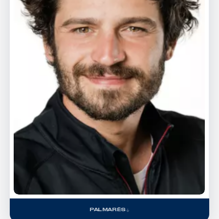
PALMARÈS