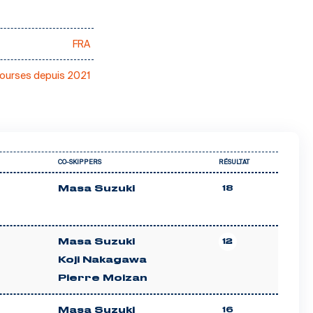
FRA
courses depuis 2021
CO-SKIPPERS
RÉSULTAT
Masa Suzuki
18
Masa Suzuki
12
Koji Nakagawa
Pierre Moizan
Masa Suzuki
16