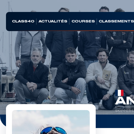
CLASS40
ACTUALITÉS
COURSES
CLASSEMENT
A
SKIPPERS