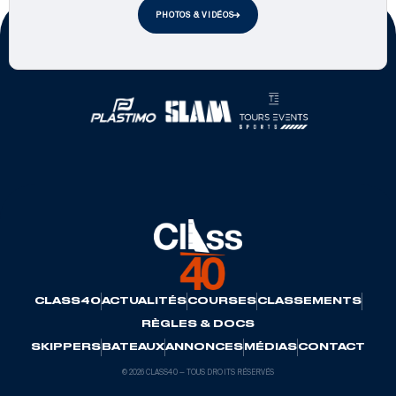
PHOTOS & VIDÉOS
Partenaires officiels
CLASS40
ACTUALITÉS
COURSES
CLASSEMENTS
RÈGLES & DOCS
SKIPPERS
BATEAUX
ANNONCES
MÉDIAS
CONTACT
© 2026 CLASS40 — TOUS DROITS RÉSERVÉS