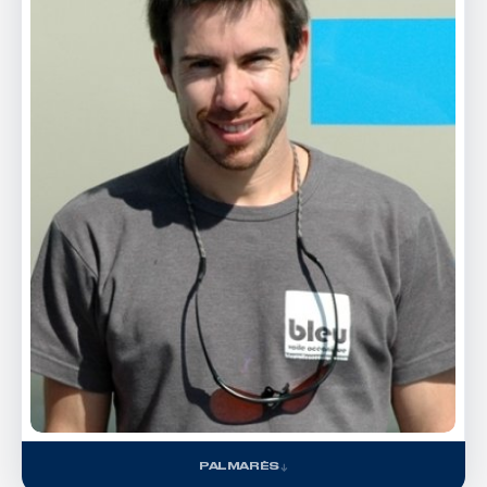
PALMARÈS