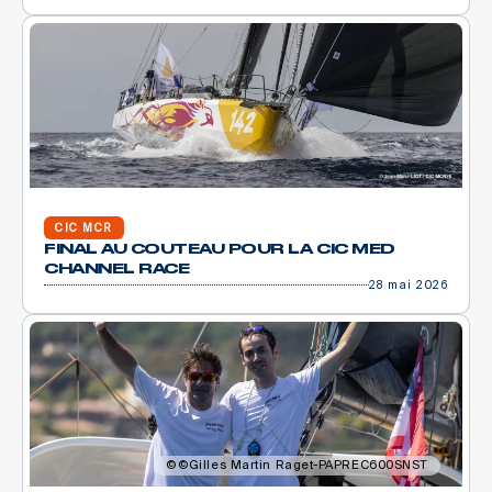
CIC MCR
FINAL AU COUTEAU POUR LA CIC MED
CHANNEL RACE
28 mai 2026
©Gilles Martin Raget-PAPREC600SNST