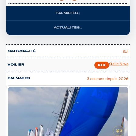
PALMARÈS
ACTUALITÉS
SUI
NATIONALITÉ
Stella Nova
VOILIER
134
3 courses depuis 2026
PALMARÈS
🥇 3