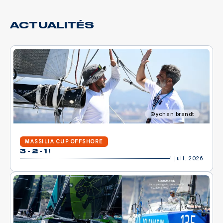
ACTUALITÉS
yohan brandt
MASSILIA CUP OFFSHORE
3 - 2 - 1 !
1 juil. 2026