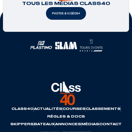
TOUS LES MÉDIAS CLASS40
PHOTOS & VIDÉOS
Partenaires officiels
CLASS40
ACTUALITÉS
COURSES
CLASSEMENTS
RÈGLES & DOCS
SKIPPERS
BATEAUX
ANNONCES
MÉDIAS
CONTACT