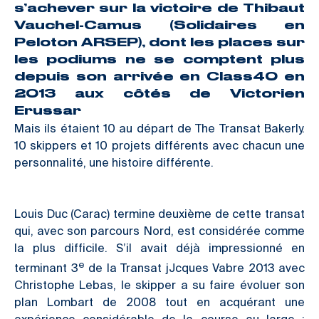
s’achever sur la victoire de Thibaut
Vauchel-Camus (Solidaires en
Peloton ARSEP), dont les places sur
les podiums ne se comptent plus
depuis son arrivée en Class40 en
2013 aux côtés de Victorien
Erussar
Mais ils étaient 10 au départ de The Transat Bakerly.
10 skippers et 10 projets différents avec chacun une
personnalité, une histoire différente.
Louis Duc (Carac) termine deuxième de cette transat
qui, avec son parcours Nord, est considérée comme
la plus difficile. S’il avait déjà impressionné en
e
terminant 3
de la Transat jJcques Vabre 2013 avec
Christophe Lebas, le skipper a su faire évoluer son
plan Lombart de 2008 tout en acquérant une
expérience considérable de la course au large :