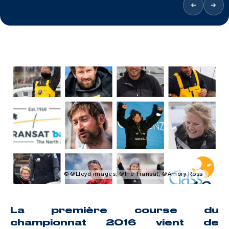
@Lloyd images, @the Transat, @Amory Ross
La première course du
championnat 2016 vient de