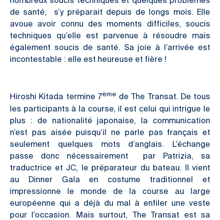
nombreux soucis techniques et quelques problèmes
de santé, s’y préparait depuis de longs mois. Elle
avoue avoir connu des moments difficiles, soucis
techniques qu’elle est parvenue à résoudre mais
également
soucis de santé. Sa joie à l’arrivée est
incontestable : elle est heureuse et fière !
ème
Hiroshi Kitada termine 7
de The Transat. De tous
les participants à la course, il est celui qui intrigue le
plus : de nationalité japonaise, la communication
n’est pas aisée puisqu’il ne parle pas français et
seulement quelques mots d’anglais. L’échange
passe donc nécessairement par Patrizia, sa
traductrice et JC, le préparateur du bateau. Il vient
au Dinner Gala en costume traditionnel et
impressionne le monde de la course au large
européenne qui a déjà du mal à enfiler une veste
pour l’occasion. Mais surtout, The Transat est sa