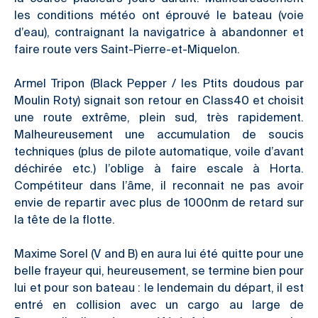
les conditions météo ont éprouvé le bateau (voie
d’eau), contraignant la navigatrice à abandonner et
faire route vers Saint-Pierre-et-Miquelon.
Armel Tripon (Black Pepper / les Ptits doudous par
Moulin Roty) signait son retour en Class40 et choisit
une route extrême, plein sud, très rapidement.
Malheureusement une accumulation de soucis
techniques (plus de pilote automatique, voile d’avant
déchirée etc.) l’oblige à faire escale à Horta.
Compétiteur dans l’âme, il reconnait ne pas avoir
envie de repartir avec plus de 1000nm de retard sur
la tête de la flotte.
Maxime Sorel (V and B) en aura lui été quitte pour une
belle frayeur qui, heureusement, se termine bien pour
lui et pour son bateau : le lendemain du départ, il est
entré en collision avec un cargo au large de