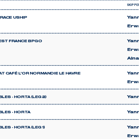
SKIPPE
Yann
RACE USHIP
Erw
Yann
EST FRANCE BPGO
Erw
Ain
Yann
T CAFÉ L'OR NORMANDIE LE HAVRE
Erw
Yann
LES - HORTA (LEG 2)
Yann
BLES - HORTA
Yann
LES - HORTA (LEG 1)
Erw