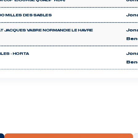
Jon
 CUP (COURSE QUALIF' RDR)
Jon
00 MILLES DES SABLES
Jon
T JACQUES VABRE NORMANDIE LE HAVRE
Ben
Jon
LES - HORTA
Ben