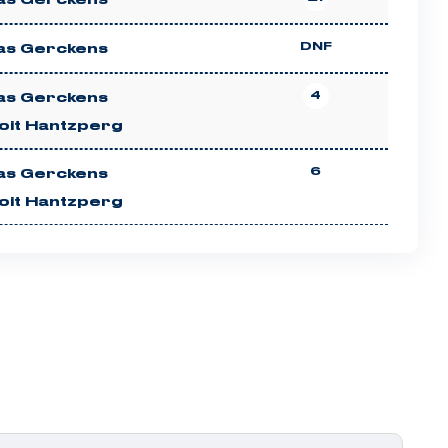
as Gerckens
DNF
as Gerckens
4
as Gerckens
oit Hantzperg
6
as Gerckens
oit Hantzperg