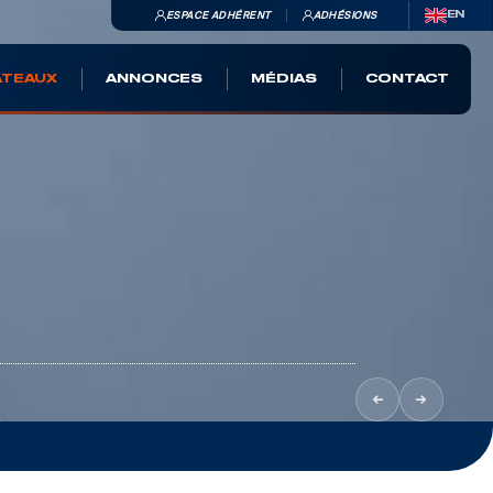
ESPACE ADHÉRENT
ADHÉSIONS
EN
ATEAUX
ANNONCES
MÉDIAS
CONTACT