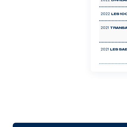
DRHEAM
2022
LES 10
2021
TRANSA
2021
LES SAB