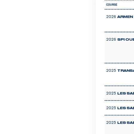
COURSE
2026
ARMEN 
2026
SPI OU
2025
TRANSA
2025
LES SAB
2025
LES SA
2025
LES SAB