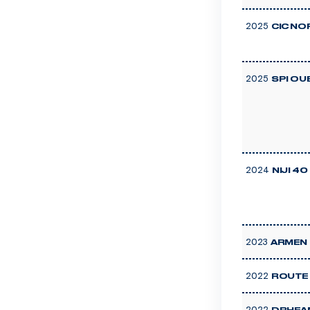
2025
CIC NO
2025
SPI OU
2024
NIJI 4
2023
ARMEN 
2022
ROUTE
2022