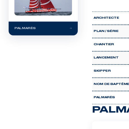
ARCHITECTE
PALMARÈS
PLAN / SÉRIE
CHANTIER
LANCEMENT
SKIPPER
NOM DE BAPTÊM
PALMARÈS
PALM