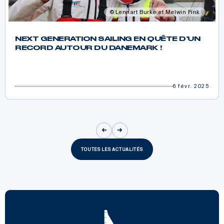
Lennart Burke et Melwin Fink
NEXT GENERATION SAILING EN QUÊTE D’UN
RECORD AUTOUR DU DANEMARK !
6 févr. 2025
TOUTES LES ACTUALITÉS