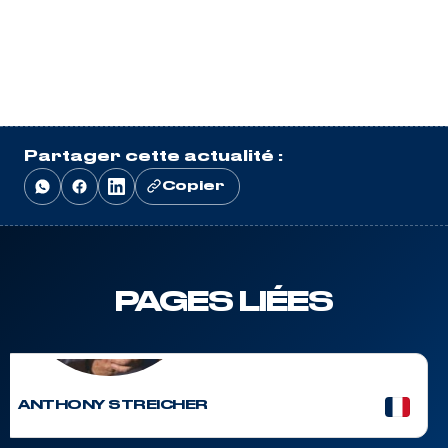
Partager cette actualité :
Copier
PAGES LIÉES
🥇 1
6 courses
ANTHONY STREICHER