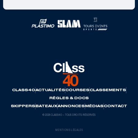
Partenaires officiels
CLASS40
ACTUALITÉS
COURSES
CLASSEMENTS
RÈGLES & DOCS
SKIPPERS
BATEAUX
ANNONCES
MÉDIAS
CONTACT
© 2026 CLASS40 — TOUS DROITS RÉSERVÉS
MENTIONS LÉGALES