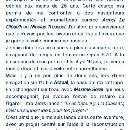
dédiée aux moins de 26 ans. Cette course m’a
permis de me confronter à des navigateurs
expérimentés et prometteurs comme
Armel Le
Cléac’h
ou
Nicolas Troussel
. J’ai alors pris conscience
que je n’avais pas leur niveau et qu’il valait mieux que
je garde la voile comme une passion.
Je suis donc revenu à une vie plus classique à terre,
naviguant de temps en temps en Open 5.70. À la
naissance de mon premier fils, il y a 16 ans, j’ai vendu
mon bateau et mis la voile entre parenthèses.
Mais il y a un peu plus de deux ans, lors d’une
navigation sur l’Ultim
Actual
, la passion m’a rattrapé.
En échangeant sur l’eau avec
Maxime Sorel
, qui nous
accompagnait, j’ai évoqué l’envie de refaire du
Figaro. Il m’a alors lancé :
"Tu es bête, il y a la Class40,
c’est un support idéal pour ton projet !"
C’est ainsi que je me suis lancé dans cette aventure,
avec un projet centré sur l’aide à la reconstruction