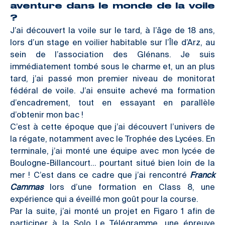
aventure dans le monde de la voile
?
J’ai découvert la voile sur le tard, à l’âge de 18 ans,
lors d’un stage en voilier habitable sur l’Île d’Arz, au
sein de l’association des Glénans. Je suis
immédiatement tombé sous le charme et, un an plus
tard, j’ai passé mon premier niveau de monitorat
fédéral de voile. J’ai ensuite achevé ma formation
d’encadrement, tout en essayant en parallèle
d’obtenir mon bac !
C’est à cette époque que j’ai découvert l’univers de
la régate, notamment avec le Trophée des Lycées. En
terminale, j’ai monté une équipe avec mon lycée de
Boulogne-Billancourt… pourtant situé bien loin de la
mer ! C’est dans ce cadre que j’ai rencontré
Franck
Cammas
lors d’une formation en Class 8, une
expérience qui a éveillé mon goût pour la course.
Par la suite, j’ai monté un projet en Figaro 1 afin de
participer à la Solo Le Télégramme, une épreuve