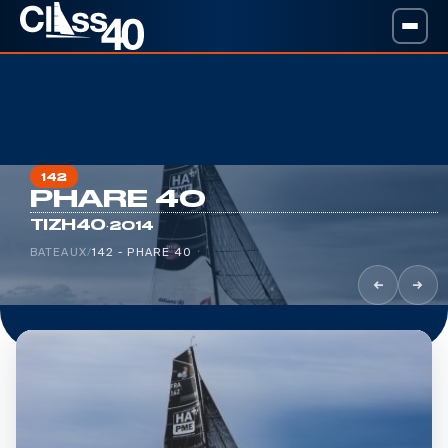
142
PHARE 40
·
TIZH40
2014
BATEAUX
/
142 - PHARE 40