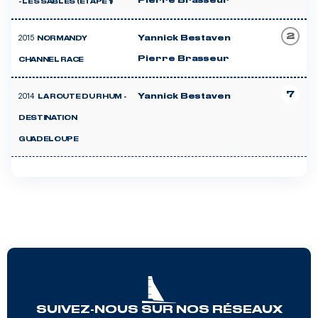
Pierre Brasseur
- LES SABLES (ETAPE 1)
2
2015
Yannick Bestaven
NORMANDY
Pierre Brasseur
CHANNEL RACE
7
2014
Yannick Bestaven
LA ROUTE DU RHUM -
DESTINATION
GUADELOUPE
SUIVEZ-NOUS SUR NOS RÉSEAUX