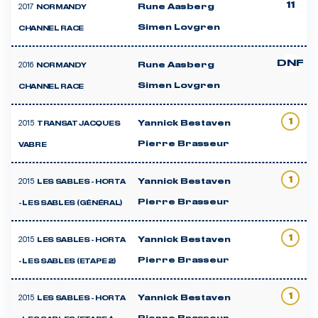
11
2017
Rune Aasberg
NORMANDY
Simen Lovgren
CHANNEL RACE
DNF
2016
Rune Aasberg
NORMANDY
Simen Lovgren
CHANNEL RACE
1
2015
Yannick Bestaven
TRANSAT JACQUES
Pierre Brasseur
VABRE
1
2015
Yannick Bestaven
LES SABLES - HORTA
Pierre Brasseur
- LES SABLES (GÉNÉRAL)
1
2015
Yannick Bestaven
LES SABLES - HORTA
Pierre Brasseur
- LES SABLES (ETAPE 2)
1
2015
Yannick Bestaven
LES SABLES - HORTA