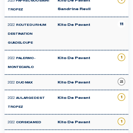
2023
Kito De Pavant
PAPREC 600 SAINT
Sandrine Revil
TROPEZ
11
2022
Kito De Pavant
ROUTE DU RHUM
DESTINATION
GUADELOUPE
1
2022
Kito De Pavant
PALERMO -
MONTECARLO
2
2022
Kito De Pavant
DUO MAX
1
2022
Kito De Pavant
AU LARGE DE ST
TROPEZ
1
2022
Kito De Pavant
CORSICA MED