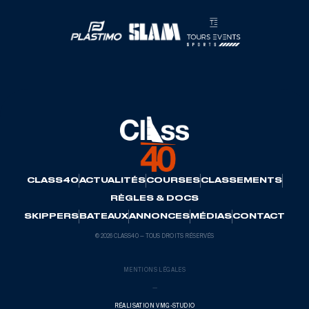
CLASS40
ACTUALITÉS
COURSES
CLASSEMENTS
RÈGLES & DOCS
SKIPPERS
BATEAUX
ANNONCES
MÉDIAS
CONTACT
© 2026 CLASS40 — TOUS DROITS RÉSERVÉS
MENTIONS LÉGALES
—
RÉALISATION VMG-STUDIO