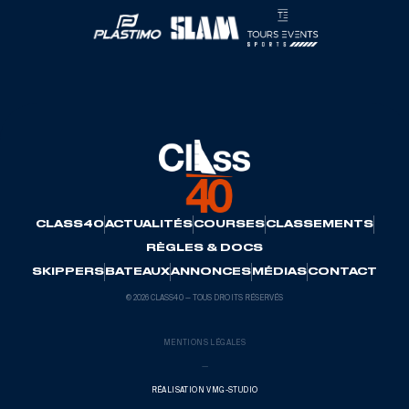
CLASS40
ACTUALITÉS
COURSES
CLASSEMENTS
RÈGLES & DOCS
SKIPPERS
BATEAUX
ANNONCES
MÉDIAS
CONTACT
© 2026 CLASS40 — TOUS DROITS RÉSERVÉS
MENTIONS LÉGALES
—
RÉALISATION VMG-STUDIO