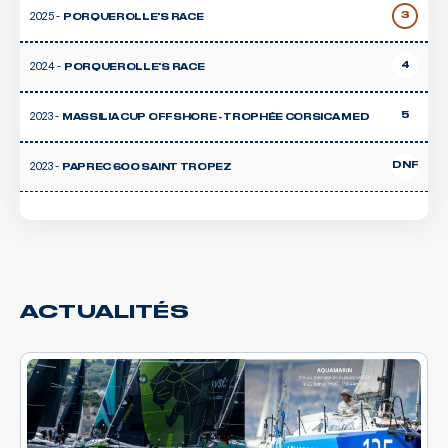
2025 -
3
PORQUEROLLE'S RACE
2024 -
4
PORQUEROLLE'S RACE
2023 -
5
MASSILIA CUP OFFSHORE - TROPHÉE CORSICA MED
2023 -
DNF
PAPREC 600 SAINT TROPEZ
ACTUALITÉS