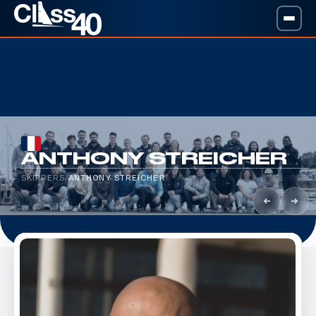
ANTHONY STREICHER
SKIPPERS
/
ANTHONY STREICHER