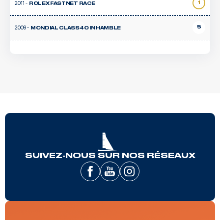
2011 -
1
ROLEX FASTNET RACE
2009 -
5
MONDIAL CLASS40 IN HAMBLE
SUIVEZ-NOUS SUR NOS RÉSEAUX