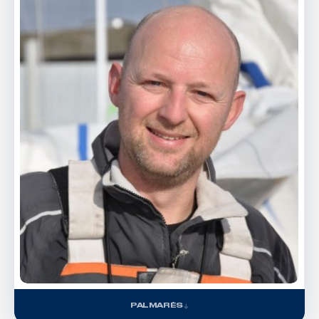
PALMARÈS