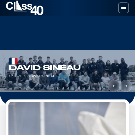
DAVID SINEAU
SKIPPERS
/
DAVID SINEAU