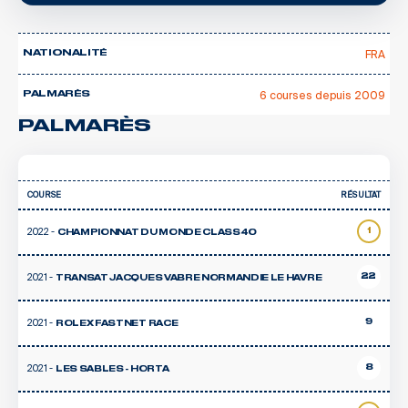
FRA
NATIONALITÉ
6 courses depuis 2009
PALMARÈS
PALMARÈS
COURSE
RÉSULTAT
2022 -
1
CHAMPIONNAT DU MONDE CLASS40
2021 -
22
TRANSAT JACQUES VABRE NORMANDIE LE HAVRE
2021 -
9
ROLEX FASTNET RACE
2021 -
8
LES SABLES - HORTA