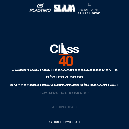
CLASS40
ACTUALITÉS
COURSES
CLASSEMENTS
RÈGLES & DOCS
SKIPPERS
BATEAUX
ANNONCES
MÉDIAS
CONTACT
© 2026 CLASS40 — TOUS DROITS RÉSERVÉS
MENTIONS LÉGALES
—
RÉALISATION VMG-STUDIO