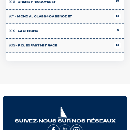
2018 -
13
GRAND PRIX GUYADER
2011 -
14
MONDIAL CLASS40 À BENODET
2010 -
8
LA CHRONO
2009 -
14
ROLEX FASTNET RACE
SUIVEZ-NOUS SUR NOS RÉSEAUX