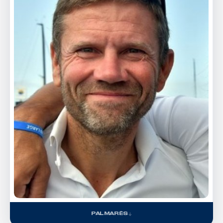
PALMARÈS