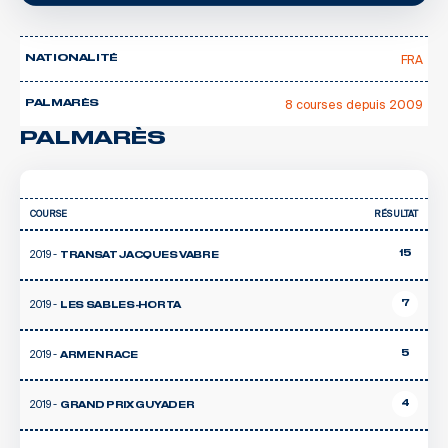
FRA
NATIONALITÉ
8 courses depuis 2009
PALMARÈS
PALMARÈS
COURSE
RÉSULTAT
2019 -
15
TRANSAT JACQUES VABRE
2019 -
7
LES SABLES-HORTA
2019 -
5
ARMEN RACE
2019 -
4
GRAND PRIX GUYADER