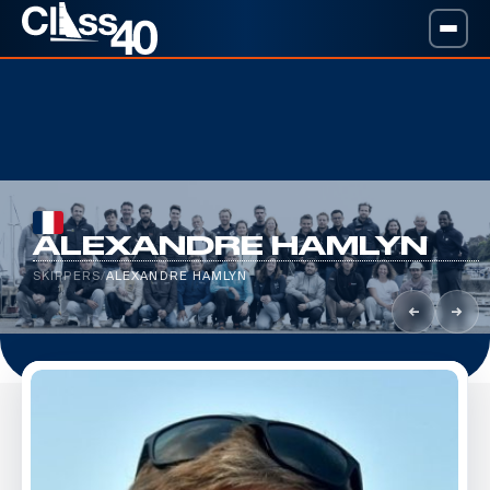
ALEXANDRE HAMLYN
SKIPPERS
/
ALEXANDRE HAMLYN