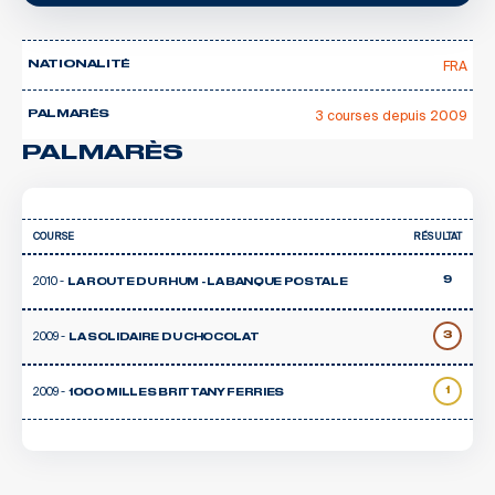
FRA
NATIONALITÉ
3 courses depuis 2009
PALMARÈS
PALMARÈS
COURSE
RÉSULTAT
2010 -
9
LA ROUTE DU RHUM - LA BANQUE POSTALE
2009 -
3
LA SOLIDAIRE DU CHOCOLAT
2009 -
1
1000 MILLES BRITTANY FERRIES