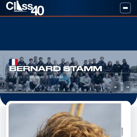
BERNARD STAMM
SKIPPERS
/
BERNARD STAMM