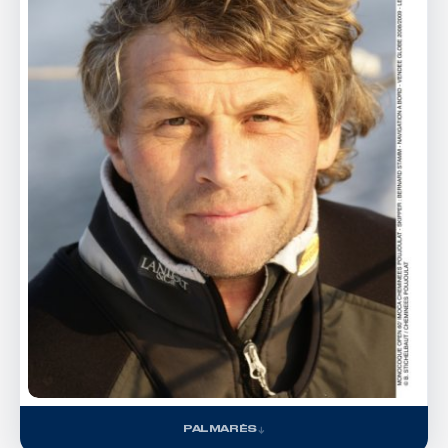
PALMARÈS