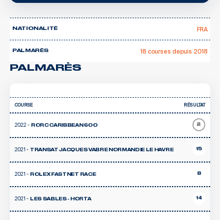
FRA
NATIONALITÉ
18 courses depuis 2018
PALMARÈS
PALMARÈS
COURSE
RÉSULTAT
2022 -
2
RORC CARIBBEAN 600
2021 -
15
TRANSAT JACQUES VABRE NORMANDIE LE HAVRE
2021 -
8
ROLEX FASTNET RACE
2021 -
14
LES SABLES - HORTA