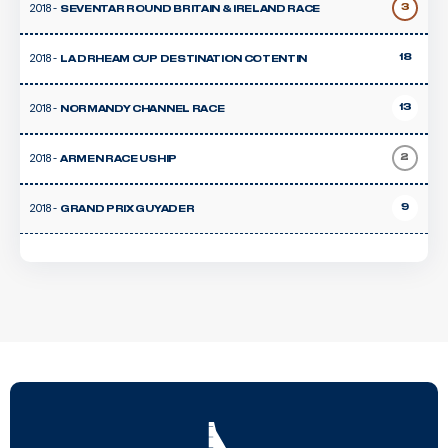
2018 -
3
SEVENTAR ROUND BRITAIN & IRELAND RACE
2018 -
18
LA DRHEAM CUP DESTINATION COTENTIN
2018 -
13
NORMANDY CHANNEL RACE
2018 -
2
ARMEN RACE USHIP
2018 -
9
GRAND PRIX GUYADER