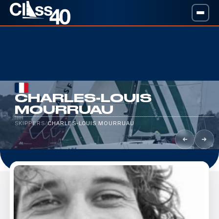
CHARLES-LOUIS
MOURRUAU
SKIPPERS
/
CHARLES-LOUIS MOURRUAU