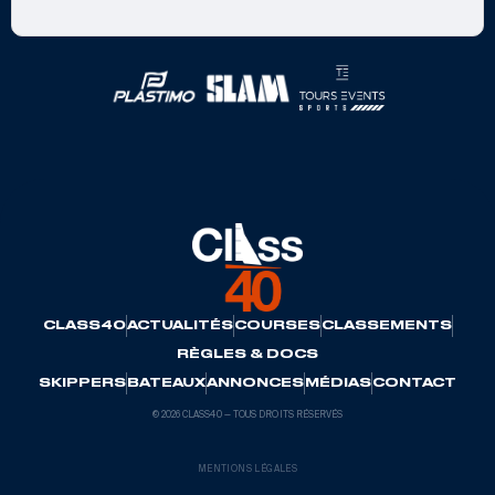
Partenaires officiels
CLASS40
ACTUALITÉS
COURSES
CLASSEMENTS
RÈGLES & DOCS
SKIPPERS
BATEAUX
ANNONCES
MÉDIAS
CONTACT
© 2026 CLASS40 — TOUS DROITS RÉSERVÉS
MENTIONS LÉGALES