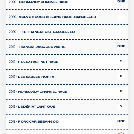
2020 -
DNF
NORMANDY CHANNEL RACE
2020 -
VOLVO ROUND IRELAND RACE - CANCELLED
2020 -
THE TRANSAT CIC - CANCELLED
2019 -
DNF
TRANSAT JACQUES VABRE
2019 -
5
ROLEX FASTNET RACE
2019 -
6
LES SABLES-HORTA
2019 -
6
NORMANDY CHANNEL RACE
2019 -
7
LE DÉFI ATLANTIQUE
2019 -
DNF
RORC CARIBBEAN 600