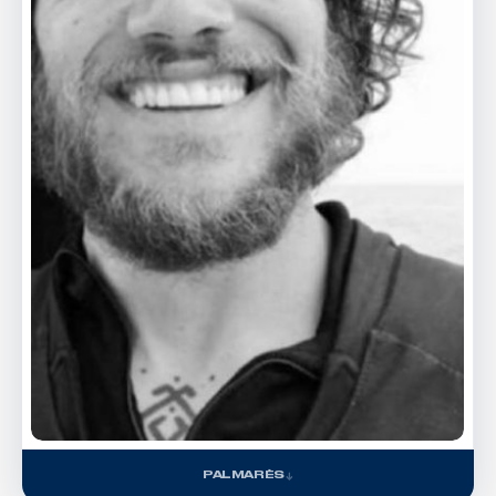
PALMARÈS