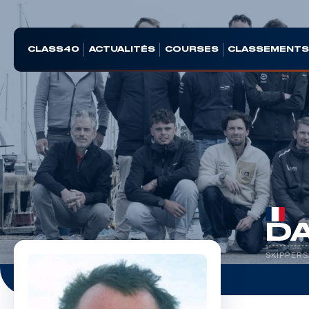
CLASS40
ACTUALITÉS
COURSES
CLASSEMENT
D
SKIPPERS