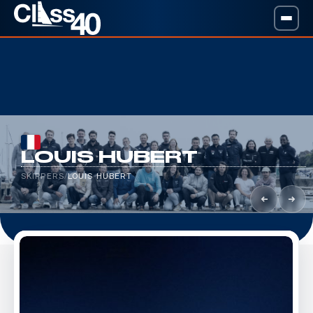
LOUIS HUBERT
SKIPPERS
/
LOUIS HUBERT