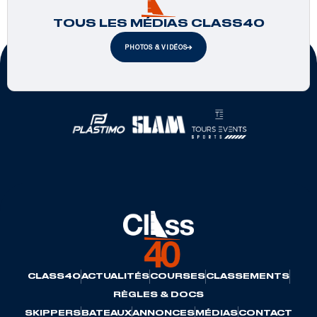
TOUS LES MÉDIAS CLASS40
PHOTOS & VIDÉOS
Partenaires officiels
CLASS40
ACTUALITÉS
COURSES
CLASSEMENTS
RÈGLES & DOCS
SKIPPERS
BATEAUX
ANNONCES
MÉDIAS
CONTACT