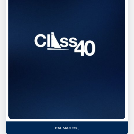
PALMARÈS