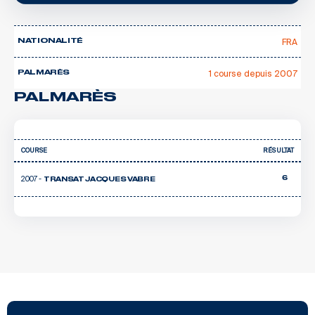
FRA
NATIONALITÉ
1 course depuis 2007
PALMARÈS
PALMARÈS
COURSE
RÉSULTAT
2007 -
6
TRANSAT JACQUES VABRE