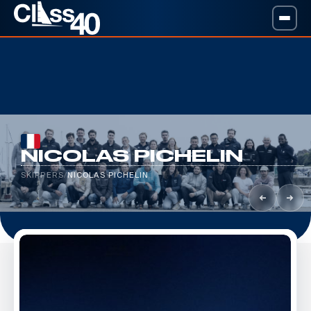
NICOLAS PICHELIN
SKIPPERS
/
NICOLAS PICHELIN