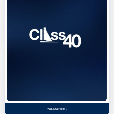
PALMARÈS