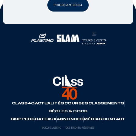
PHOTOS & VIDÉOS
Partenaires officiels
CLASS40
ACTUALITÉS
COURSES
CLASSEMENTS
RÈGLES & DOCS
SKIPPERS
BATEAUX
ANNONCES
MÉDIAS
CONTACT
© 2026 CLASS40 — TOUS DROITS RÉSERVÉS