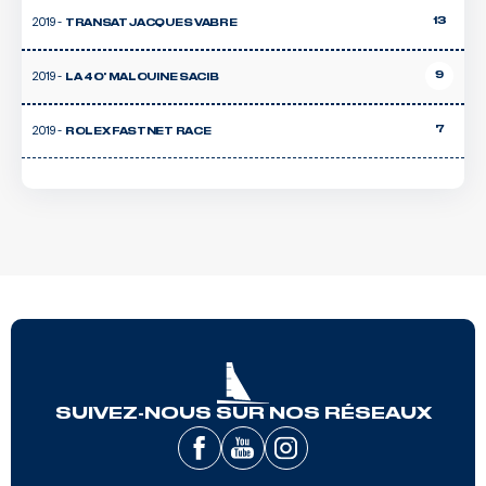
2019 -
13
TRANSAT JACQUES VABRE
2019 -
9
LA 40' MALOUINE SACIB
2019 -
7
ROLEX FASTNET RACE
SUIVEZ-NOUS SUR NOS RÉSEAUX