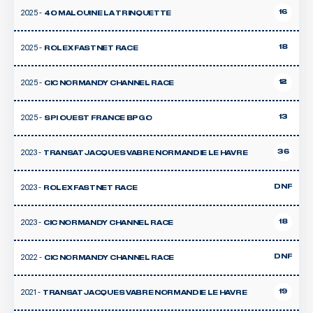
2025 -
16
40 MALOUINE LA TRINQUETTE
2025 -
18
ROLEX FASTNET RACE
2025 -
12
CIC NORMANDY CHANNEL RACE
2025 -
13
SPI OUEST FRANCE BPGO
2023 -
36
TRANSAT JACQUES VABRE NORMANDIE LE HAVRE
2023 -
DNF
ROLEX FASTNET RACE
2023 -
18
CIC NORMANDY CHANNEL RACE
2022 -
DNF
CIC NORMANDY CHANNEL RACE
2021 -
19
TRANSAT JACQUES VABRE NORMANDIE LE HAVRE