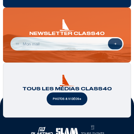
NEWSLETTER CLASS40
TOUS LES MÉDIAS CLASS40
PHOTOS & VIDÉOS
Partenaires officiels