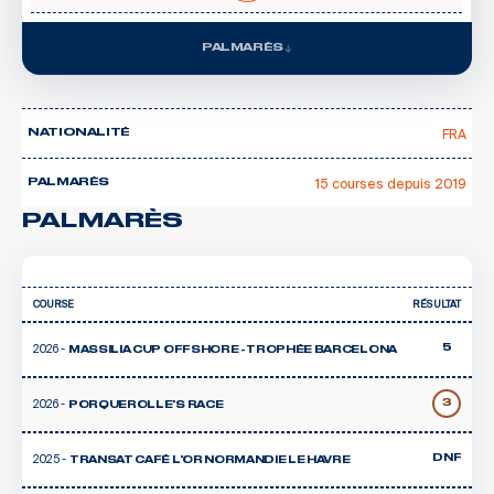
PALMARÈS
FRA
NATIONALITÉ
15 courses depuis 2019
PALMARÈS
PALMARÈS
COURSE
RÉSULTAT
2026 -
5
MASSILIA CUP OFFSHORE - TROPHÉE BARCELONA
2026 -
3
PORQUEROLLE'S RACE
2025 -
DNF
TRANSAT CAFÉ L'OR NORMANDIE LE HAVRE