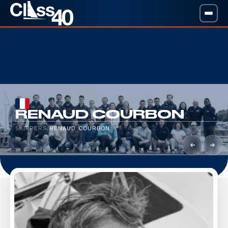
RENAUD COURBON
SKIPPERS
/
RENAUD COURBON