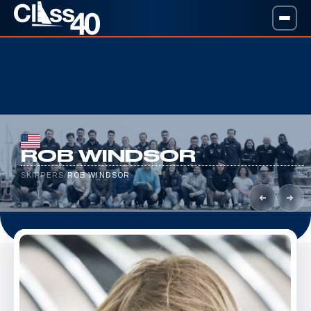
ROB WINDSOR
SKIPPERS
/
ROB WINDSOR