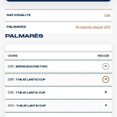
USA
NATIONALITÉ
10 courses depuis 2011
PALMARÈS
PALMARÈS
COURSE
RÉSULTAT
2019 -
2
BERMUDA ONE-TWO
2018 -
3
THE ATLANTIC CUP
2016 -
6
THE ATLANTIC CUP
2014 -
4
THE ATLANTIC CUP