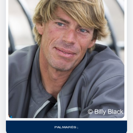
PALMARÈS