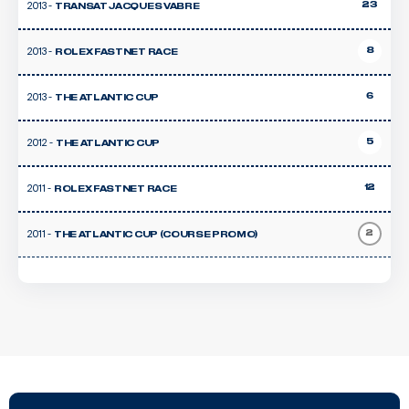
2013 -
23
TRANSAT JACQUES VABRE
2013 -
8
ROLEX FASTNET RACE
2013 -
6
THE ATLANTIC CUP
2012 -
5
THE ATLANTIC CUP
2011 -
12
ROLEX FASTNET RACE
2011 -
2
THE ATLANTIC CUP (COURSE PROMO)