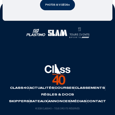
PHOTOS & VIDÉOS
Partenaires officiels
CLASS40
ACTUALITÉS
COURSES
CLASSEMENTS
RÈGLES & DOCS
SKIPPERS
BATEAUX
ANNONCES
MÉDIAS
CONTACT
© 2026 CLASS40 — TOUS DROITS RÉSERVÉS