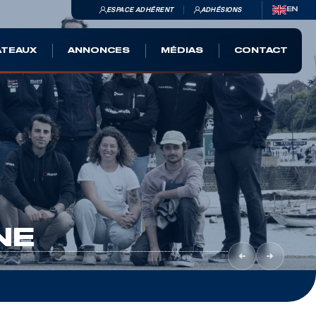
ESPACE ADHÉRENT
ADHÉSIONS
EN
ATEAUX
ANNONCES
MÉDIAS
CONTACT
NE