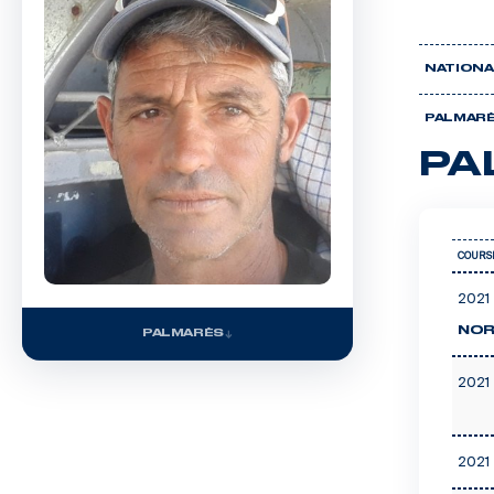
NATIONA
PALMAR
PA
COURS
2021 
NOR
PALMARÈS
2021 
2021 