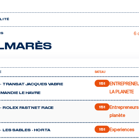
LITÉ
6 
ÈS
LMARÈS
E
BATEAU
ENTREPRENE
-
151
TRANSAT JACQUES VABRE
LA PLANETE
MANDIE LE HAVRE
Entrepreneurs 
-
151
ROLEX FASTNET RACE
planète
Experiences
-
151
LES SABLES - HORTA