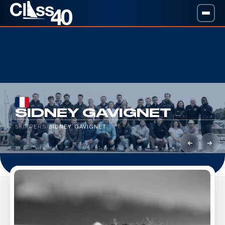
SIDNEY GAVIGNET
SKIPPERS
/
SIDNEY GAVIGNET