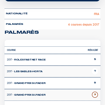
FRA
NATIONALITÉ
4 courses depuis 2017
PALMARÈS
PALMARÈS
COURSE
RÉSULTAT
2017 -
5
ROLEX FASTNET RACE
2017 -
7
LES SABLES-HORTA
2017 -
9
GRAND PRIX GUYADER
2017 -
3
GRAND PRIX GUYADER