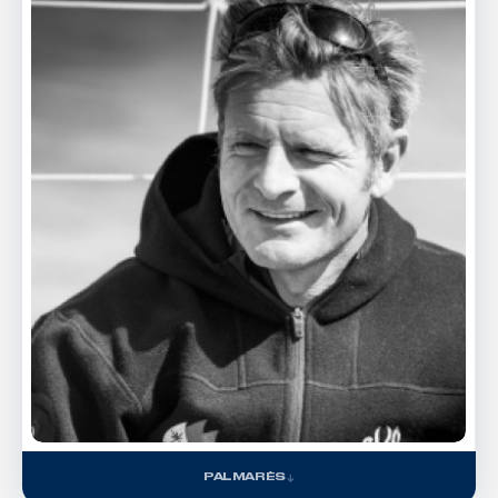
PALMARÈS