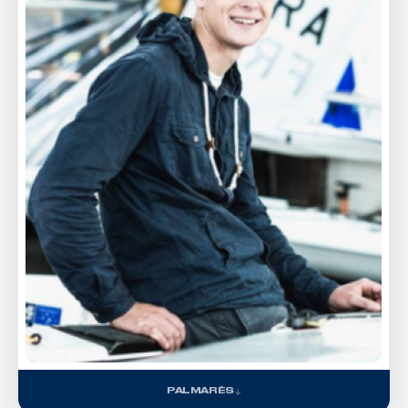
PALMARÈS