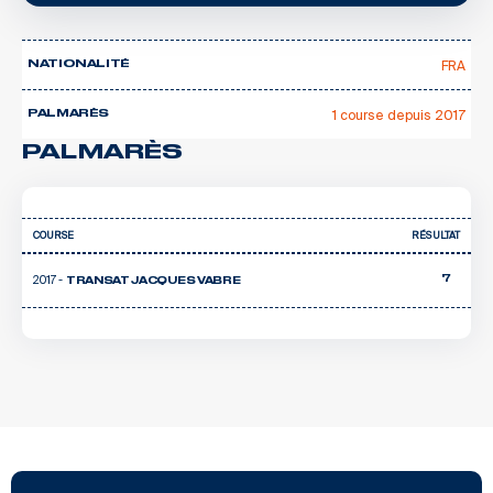
FRA
NATIONALITÉ
1 course depuis 2017
PALMARÈS
PALMARÈS
COURSE
RÉSULTAT
2017 -
7
TRANSAT JACQUES VABRE