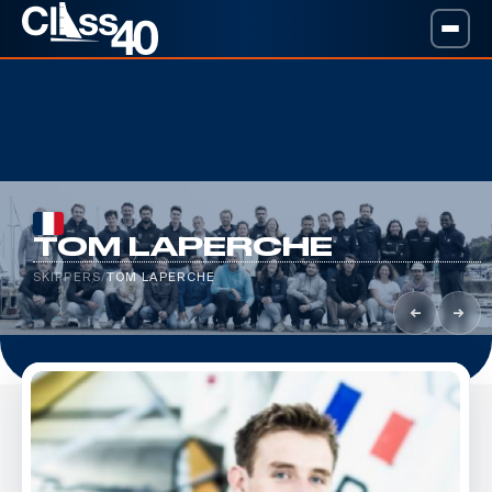
TOM LAPERCHE
SKIPPERS
/
TOM LAPERCHE