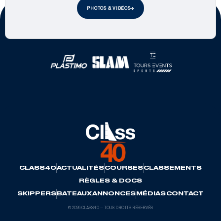
PHOTOS & VIDÉOS
Partenaires officiels
CLASS40
ACTUALITÉS
COURSES
CLASSEMENTS
RÈGLES & DOCS
SKIPPERS
BATEAUX
ANNONCES
MÉDIAS
CONTACT
© 2026 CLASS40 — TOUS DROITS RÉSERVÉS