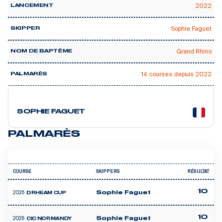
2022
LANCEMENT
Sophie Faguet
SKIPPER
Grand Rhino
NOM DE BAPTÊME
14 courses depuis 2022
PALMARÈS
9 courses
SOPHIE FAGUET
PALMARÈS
COURSE
SKIPPERS
RÉSULTAT
10
2026
Sophie Faguet
DRHEAM CUP
10
2026
Sophie Faguet
CIC NORMANDY