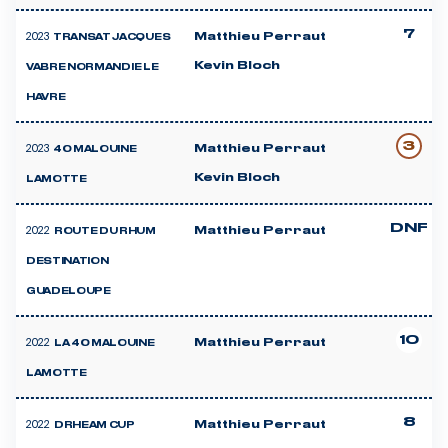
7
2023
Matthieu Perraut
TRANSAT JACQUES
Kevin Bloch
VABRE NORMANDIE LE
HAVRE
3
2023
Matthieu Perraut
40 MALOUINE
Kevin Bloch
LAMOTTE
DNF
2022
Matthieu Perraut
ROUTE DU RHUM
DESTINATION
GUADELOUPE
10
2022
Matthieu Perraut
LA 40 MALOUINE
LAMOTTE
8
2022
Matthieu Perraut
DRHEAM CUP