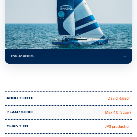
PALMARÈS
David Raison
ARCHITECTE
Max 40 (scow)
PLAN / SÉRIE
JPS production
CHANTIER