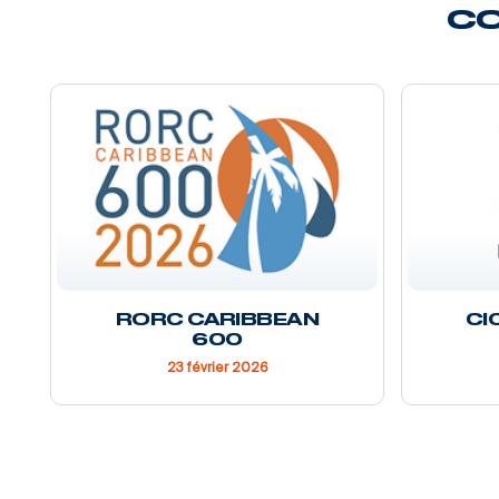
CO
RORC CARIBBEAN
CI
600
23 février 2026