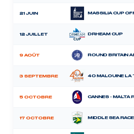
MASSILIA CUP O
21 JUIN
DRHEAM CUP
12 JUILLET
ROUND BRITAIN A
9 AOÛT
40 MALOUINE LA
3 SEPTEMBRE
CANNES - MALTA 
5 OCTOBRE
MIDDLE SEA RACE
17 OCTOBRE