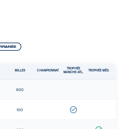
RRANÉE
TROPHÉE
MILLES
CHAMPIONNAT
TROPHÉE MÉD.
MANCHE-ATL.
600
100