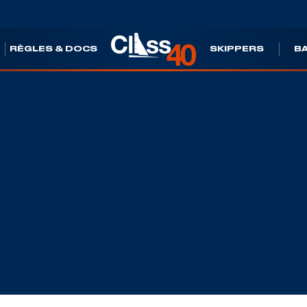
S
RÈGLES & DOCS
SKIPPERS
B