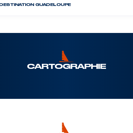
DESTINATION GUADELOUPE
ROUND BRITAIN
AND IRELAND
RACE
9 août 2026
CARTOGRAPHIE
ITERRANÉE