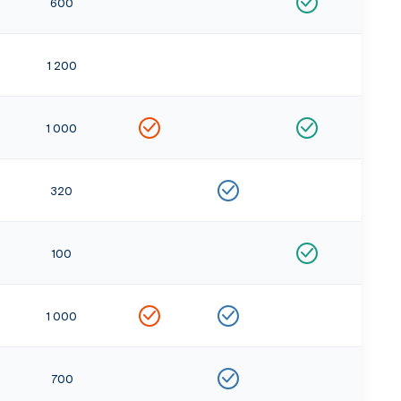
600
1 200
1 000
320
100
1 000
700