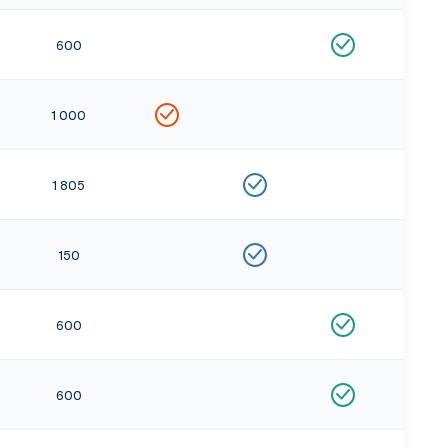
600
1 000
1 805
150
600
600