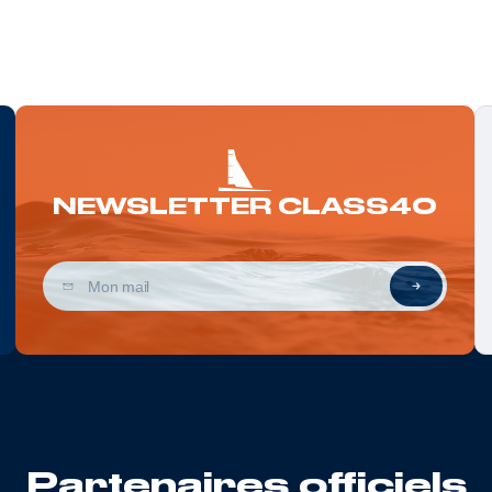
NEWSLETTER CLASS40
Partenaires officiels