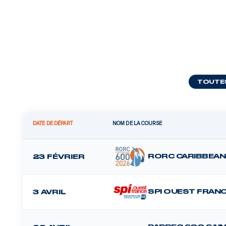
TOUTE
DATE DE DÉPART
NOM DE LA COURSE
RORC CARIBBEAN
23 FÉVRIER
SPI OUEST FRAN
3 AVRIL