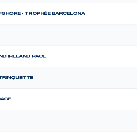
FFSHORE - TROPHÉE BARCELONA
ND IRELAND RACE
 TRINQUETTE
RACE