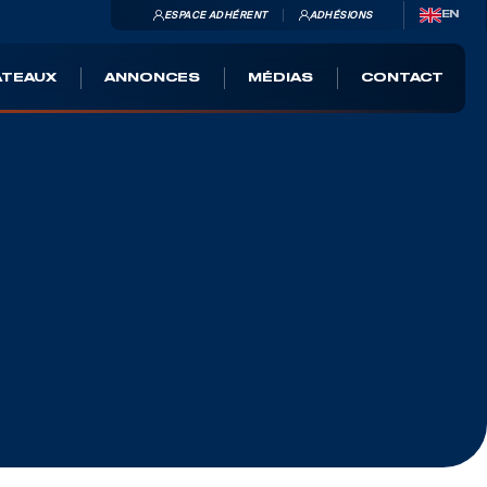
ESPACE ADHÉRENT
ADHÉSIONS
EN
ATEAUX
ANNONCES
MÉDIAS
CONTACT