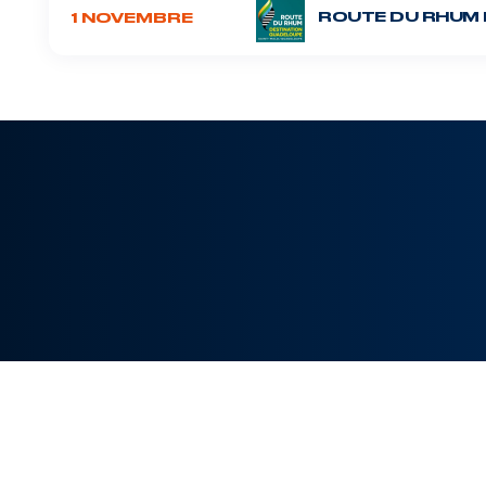
ROUTE DU RHUM 
1 NOVEMBRE
TOUTES
CHAMPIONNAT
MANCHE-ATL.
MÉD