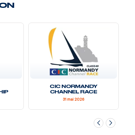
SON
CIC NORMANDY
HIP
CHANNEL RACE
31 mai 2026