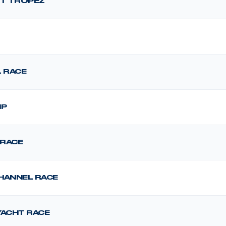
NT TROPEZ
L RACE
IP
 RACE
HANNEL RACE
YACHT RACE