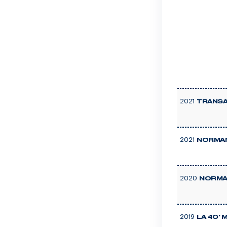
2021
TRANSA
2021
NORMAN
2020
NORMA
2019
LA 40' 