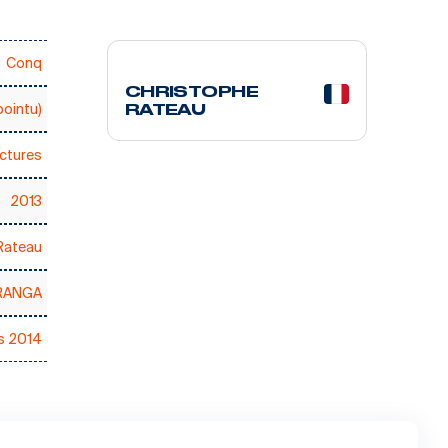
14 courses
Conq
CHRISTOPHE
pointu)
RATEAU
ctures
2013
Rateau
RANGA
s 2014