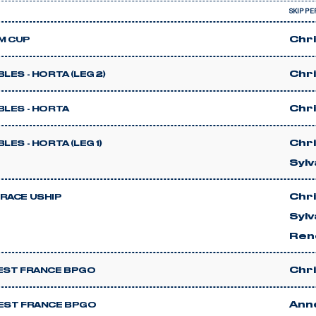
SKIPPE
Chr
M CUP
Chr
LES - HORTA (LEG 2)
Chr
BLES - HORTA
Chr
LES - HORTA (LEG 1)
Sylv
Chr
RACE USHIP
Sylv
Ren
Chr
EST FRANCE BPGO
Ann
EST FRANCE BPGO