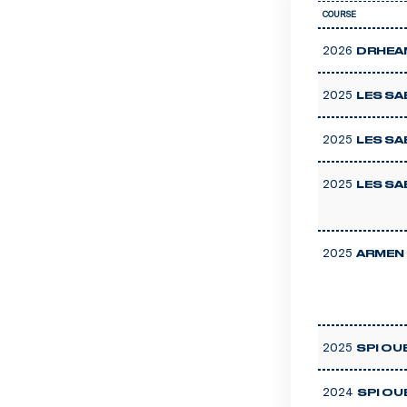
COURSE
2026
DRHEA
2025
LES SAB
2025
LES SA
2025
LES SAB
2025
ARMEN 
2025
SPI OU
2024
SPI OU