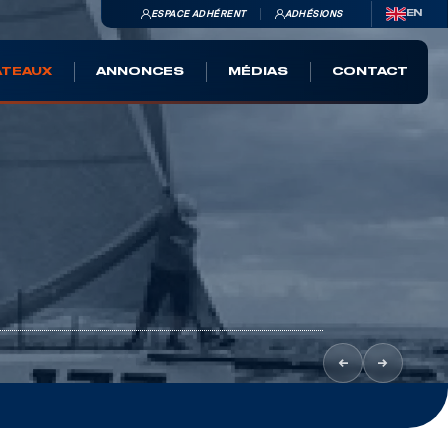
ESPACE ADHÉRENT
ADHÉSIONS
EN
ATEAUX
ANNONCES
MÉDIAS
CONTACT