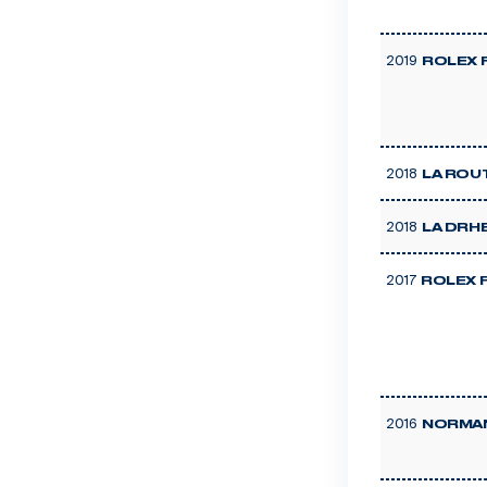
2019
ROLEX 
2018
LA ROU
2018
LA DRH
2017
ROLEX 
2016
NORMAN