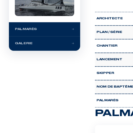
ARCHITECTE
PALMARÈS
PLAN / SÉRIE
GALERIE
CHANTIER
LANCEMENT
SKIPPER
NOM DE BAPTÊM
PALMARÈS
PALM