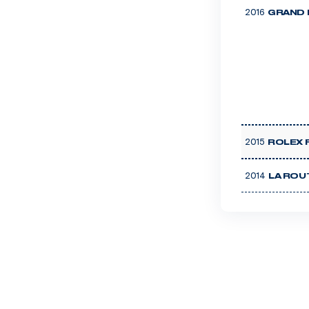
2016
GRAND 
2015
ROLEX 
2014
LA ROU