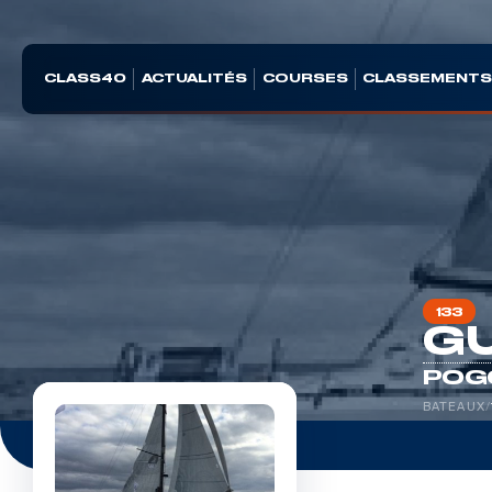
CLASS40
ACTUALITÉS
COURSES
CLASSEMENT
133
G
POG
BATEAUX
/