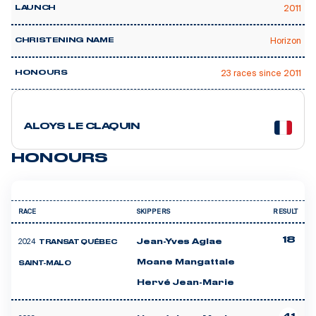
2011
LAUNCH
Horizon
CHRISTENING NAME
🥇 1
23 races since 2011
HONOURS
5 courses
ALOYS LE CLAQUIN
HONOURS
RACE
SKIPPERS
RESULT
18
2024
Jean-Yves Aglae
TRANSAT QUÉBEC
Moane Mangattale
SAINT-MALO
Hervé Jean-Marie