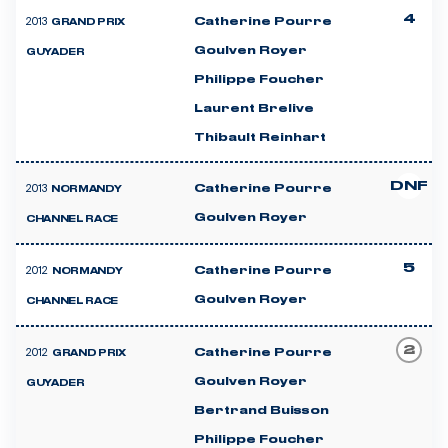
4
2013
Catherine Pourre
GRAND PRIX
Goulven Royer
GUYADER
Philippe Foucher
Laurent Brelive
Thibault Reinhart
DNF
2013
Catherine Pourre
NORMANDY
Goulven Royer
CHANNEL RACE
5
2012
Catherine Pourre
NORMANDY
Goulven Royer
CHANNEL RACE
2
2012
Catherine Pourre
GRAND PRIX
Goulven Royer
GUYADER
Bertrand Buisson
Philippe Foucher