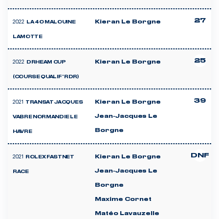
27
2022
Kieran Le Borgne
LA 40 MALOUINE
LAMOTTE
25
2022
Kieran Le Borgne
DRHEAM CUP
(COURSE QUALIF' RDR)
39
2021
Kieran Le Borgne
TRANSAT JACQUES
Jean-Jacques Le
VABRE NORMANDIE LE
Borgne
HAVRE
DNF
2021
Kieran Le Borgne
ROLEX FASTNET
Jean-Jacques Le
RACE
Borgne
Maxime Cornet
Matéo Lavauzelle