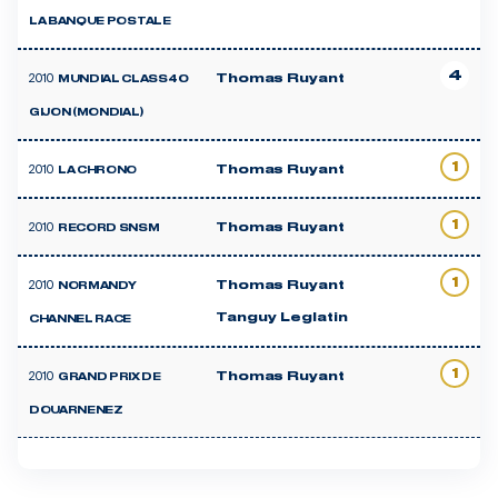
LA BANQUE POSTALE
4
2010
Thomas Ruyant
MUNDIAL CLASS40
GIJON (MONDIAL)
1
2010
Thomas Ruyant
LA CHRONO
1
2010
Thomas Ruyant
RECORD SNSM
1
2010
Thomas Ruyant
NORMANDY
Tanguy Leglatin
CHANNEL RACE
1
2010
Thomas Ruyant
GRAND PRIX DE
DOUARNENEZ