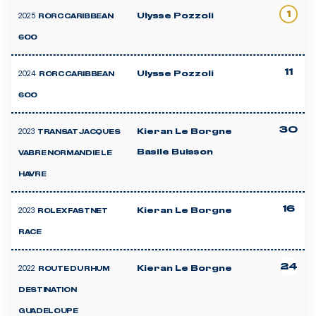
1
2025
Ulysse Pozzoli
RORC CARIBBEAN
600
11
2024
Ulysse Pozzoli
RORC CARIBBEAN
600
30
2023
Kieran Le Borgne
TRANSAT JACQUES
Basile Buisson
VABRE NORMANDIE LE
HAVRE
16
2023
Kieran Le Borgne
ROLEX FASTNET
RACE
24
2022
Kieran Le Borgne
ROUTE DU RHUM
DESTINATION
GUADELOUPE