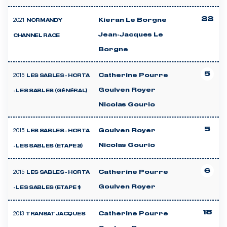
22
2021
Kieran Le Borgne
NORMANDY
Jean-Jacques Le
CHANNEL RACE
Borgne
5
2015
Catherine Pourre
LES SABLES - HORTA
Goulven Royer
- LES SABLES (GÉNÉRAL)
Nicolas Gourio
5
2015
Goulven Royer
LES SABLES - HORTA
Nicolas Gourio
- LES SABLES (ETAPE 2)
6
2015
Catherine Pourre
LES SABLES - HORTA
Goulven Royer
- LES SABLES (ETAPE 1)
18
2013
Catherine Pourre
TRANSAT JACQUES