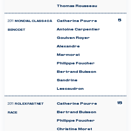
Thomas Rousseau
5
2011
Catherine Pourre
MONDIAL CLASS40 À
Antoine Carpentier
BENODET
Goulven Royer
Alexandre
Marmorat
Philippe Foucher
Bertrand Buisson
Sandrine
Lescaudron
15
2011
Catherine Pourre
ROLEX FASTNET
Bertrand Buisson
RACE
Philippe Foucher
Christine Moret