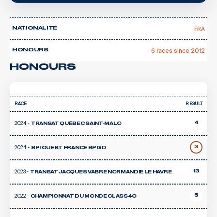
FRA
NATIONALITÉ
6 races since 2012
HONOURS
HONOURS
RACE
RESULT
2024 -
4
TRANSAT QUÉBEC SAINT-MALO
2024 -
3
SPI OUEST FRANCE BPGO
2023 -
13
TRANSAT JACQUES VABRE NORMANDIE LE HAVRE
2022 -
5
CHAMPIONNAT DU MONDE CLASS40