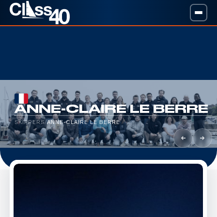
ANNE-CLAIRE LE BERRE
SKIPPERS
/
ANNE-CLAIRE LE BERRE