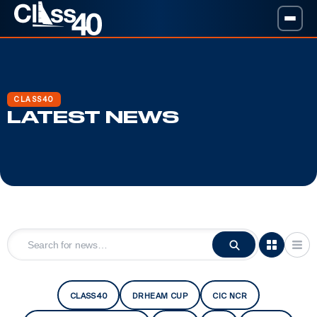
CLASS40
LATEST NEWS
CLASS40
DRHEAM CUP
CIC NCR