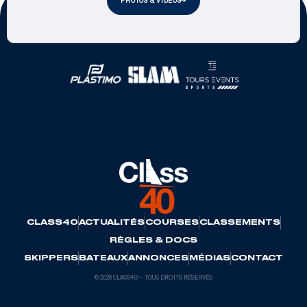
PHOTOS & VIDÉOS
Partenaires officiels
CLASS40
ACTUALITÉS
COURSES
CLASSEMENTS
RÈGLES & DOCS
SKIPPERS
BATEAUX
ANNONCES
MÉDIAS
CONTACT
© 2026 CLASS40 — TOUS DROITS RÉSERVÉS