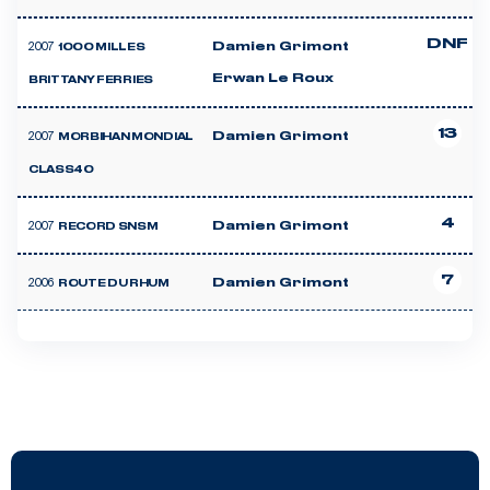
DNF
2007
Damien Grimont
1000 MILLES
Erwan Le Roux
BRITTANY FERRIES
13
2007
Damien Grimont
MORBIHAN MONDIAL
CLASS40
4
2007
Damien Grimont
RECORD SNSM
7
2006
Damien Grimont
ROUTE DU RHUM