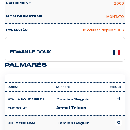
2006
LANCEMENT
MONBATO
NOM DE BAPTÊME
12 courses depuis 2006
PALMARÈS
2 courses
ERWAN LE ROUX
PALMARÈS
COURSE
SKIPPERS
RÉSULTAT
4
2009
Damien Seguin
LA SOLIDAIRE DU
Armel Tripon
CHOCOLAT
6
2009
Damien Seguin
MORBIHAN